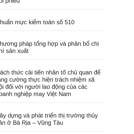
ối phiếu
huẩn mực kiểm toán số 510
hương pháp tổng hợp và phân bổ chi
hí sản xuất
ách thức cải tiến nhân tố chủ quan để
ăng cường thực hiện trách nhiệm xã
ội đối với người lao động của các
oanh nghiệp may Việt Nam
ây dựng và phát triển thị trường thủy
ản ở Bà Rịa – Vũng Tàu