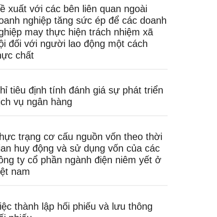
ề xuất với các bên liên quan ngoài
oanh nghiệp tăng sức ép để các doanh
ghiệp may thực hiện trách nhiệm xã
ội đối với người lao động một cách
hực chất
hỉ tiêu định tính đánh giá sự phát triển
ịch vụ ngân hàng
hực trạng cơ cấu nguồn vốn theo thời
ian huy động và sử dụng vốn của các
ông ty cổ phần ngành điện niêm yết ở
iệt nam
iệc thành lập hối phiếu và lưu thông