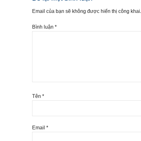
Interactions
Email của bạn sẽ không được hiển thị công khai
Bình luận
*
Tên
*
Email
*