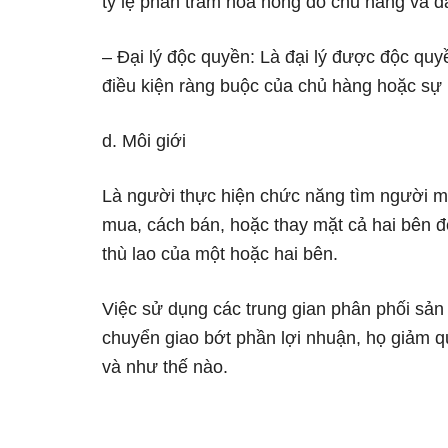
tỷ lệ phần trăm hoa hồng do chủ hàng và đạ
– Đại lý độc quyền: Là đại lý được độc quy
điều kiện ràng buộc của chủ hàng hoặc sự 
d. Môi giới
Là người thực hiện chức năng tìm người m
mua, cách bán, hoặc thay mặt cả hai bên 
thù lao của một hoặc hai bên.
Việc sử dụng các trung gian phân phối sản 
chuyển giao bớt phần lợi nhuận, họ giảm q
và như thế nào.