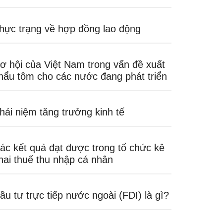
hực trạng về hợp đồng lao động
ơ hội của Việt Nam trong vấn đề xuất
hẩu tôm cho các nước đang phát triển
hái niệm tăng trưởng kinh tế
ác kết quả đạt được trong tổ chức kê
hai thuế thu nhập cá nhân
ầu tư trực tiếp nước ngoài (FDI) là gì?