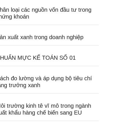
hân loại các nguồn vốn đầu tư trong
hứng khoán
ản xuất xanh trong doanh nghiệp
HUẨN MỰC KẾ TOÁN SỐ 01
ách đo lường và áp dụng bộ tiêu chí
ăng trưởng xanh
ôi trường kinh tê vĩ mô trong ngành
uất khẩu hàng chế biến sang EU