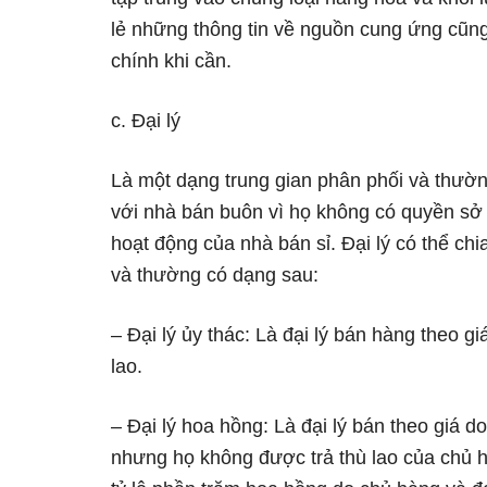
lẻ những thông tin về nguồn cung ứng cũn
chính khi cần.
c. Đại lý
Là một dạng trung gian phân phối và thường
với nhà bán buôn vì họ không có quyền sở 
hoạt động của nhà bán sỉ. Đại lý có thể ch
và thường có dạng sau:
– Đại lý ủy thác: Là đại lý bán hàng theo g
lao.
– Đại lý hoa hồng: Là đại lý bán theo giá d
nhưng họ không được trả thù lao của chủ 