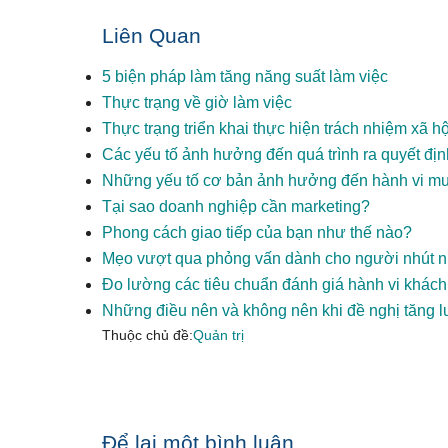
Liên Quan
5 biện pháp làm tăng năng suất làm việc
Thực trạng về giờ làm việc
Thực trạng triển khai thực hiện trách nhiệm xã h
Các yếu tố ảnh hưởng đến quá trình ra quyết địn
Những yếu tố cơ bản ảnh hưởng đến hành vi mu
Tại sao doanh nghiệp cần marketing?
Phong cách giao tiếp của bạn như thế nào?
Mẹo vượt qua phỏng vấn dành cho người nhút n
Đo lường các tiêu chuẩn đánh giá hành vi khác
Những điều nên và không nên khi đề nghị tăng 
Thuộc chủ đề:
Quản trị
Reader
Để lại một bình luận