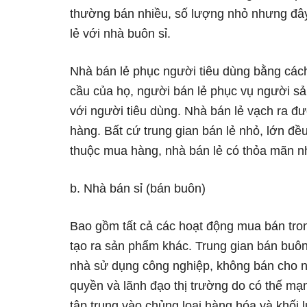
thường bán nhiều, số lượng nhỏ nhưng đây
lẻ với nhà buôn sỉ.
Nhà bán lẻ phục người tiêu dùng bằng cách
cầu của họ, người bán lẻ phục vụ người sả
với người tiêu dùng. Nhà bán lẻ vạch ra đ
hàng. Bất cứ trung gian bán lẻ nhỏ, lớn đ
thuộc mua hàng, nhà bán lẻ có thỏa mãn nh
b. Nhà bán sỉ (bán buôn)
Bao gồm tất cả các hoạt động mua bán tro
tạo ra sản phẩm khác. Trung gian bán buôn 
nhà sử dụng công nghiệp, không bán cho ng
quyền và lãnh đạo thị trường do có thế m
tập trung vào chủng loại hàng hóa và khối