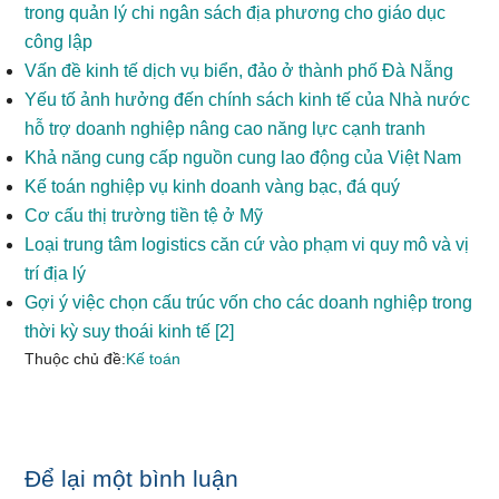
trong quản lý chi ngân sách địa phương cho giáo dục
công lập
Vấn đề kinh tế dịch vụ biển, đảo ở thành phố Đà Nẵng
Yếu tố ảnh hưởng đến chính sách kinh tế của Nhà nước
hỗ trợ doanh nghiệp nâng cao năng lực cạnh tranh
Khả năng cung cấp nguồn cung lao động của Việt Nam
Kế toán nghiệp vụ kinh doanh vàng bạc, đá quý
Cơ cấu thị trường tiền tệ ở Mỹ
Loại trung tâm logistics căn cứ vào phạm vi quy mô và vị
trí địa lý
Gợi ý việc chọn cấu trúc vốn cho các doanh nghiệp trong
thời kỳ suy thoái kinh tế [2]
Thuộc chủ đề:
Kế toán
Reader
Để lại một bình luận