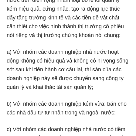
nước trên diện rộng nhằm loại bỏ lề lối quản lý
kém hiệu quả, cứng nhắc, tạo ra động lực thúc
đẩy tăng trưởng kinh tế và các tiền đề vật chất
cần thiết cho việc hình thành thị trường cổ phiếu
nói riêng và thị trường chứng khoán nói chung:
a) Với nhóm các doanh nghiệp nhà nước hoạt
động không có hiệu quả và không có hi vọng sống
sót sau khi tiến hành cơ cấu lại, tài sản của các
doanh nghiệp này sẽ được chuyển sang công ty
quản lý và khai thác tài sản quản lý;
b) Với nhóm các doanh nghiệp kém vừa: bán cho
các nhà đầu tư tư nhân trong và ngoài nước;
c) Với nhóm các doanh nghiệp nhà nước có tiềm