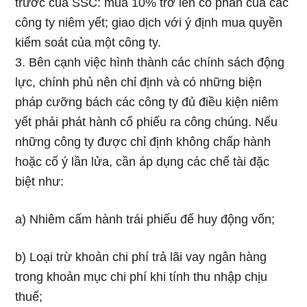
trước của SSC: mua 10% trở lên cổ phần của các
công ty niêm yết; giao dịch với ý định mua quyền
kiểm soát của một công ty.
3. Bên cạnh việc hình thành các chính sách động
lực, chính phủ nên chỉ định và có những biện
pháp cưỡng bách các công ty đủ điều kiện niêm
yết phải phát hành cổ phiếu ra công chúng. Nếu
những công ty được chỉ định không chấp hành
hoặc cố ý lần lửa, cần áp dụng các chế tài đặc
biệt như:
a) Nhiêm cấm hành trái phiếu để huy động vốn;
b) Loại trừ khoản chi phí trả lãi vay ngân hàng
trong khoản mục chi phí khi tính thu nhập chịu
thuế;