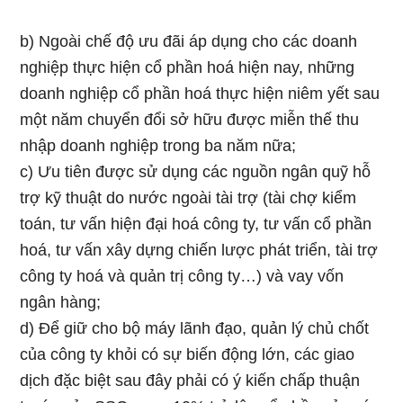
b) Ngoài chế độ ưu đãi áp dụng cho các doanh
nghiệp thực hiện cổ phần hoá hiện nay, những
doanh nghiệp cổ phần hoá thực hiện niêm yết sau
một năm chuyển đổi sở hữu được miễn thế thu
nhập doanh nghiệp trong ba năm nữa;
c) Ưu tiên được sử dụng các nguồn ngân quỹ hỗ
trợ kỹ thuật do nước ngoài tài trợ (tài chợ kiểm
toán, tư vấn hiện đại hoá công ty, tư vấn cổ phần
hoá, tư vấn xây dựng chiến lược phát triển, tài trợ
công ty hoá và quản trị công ty…) và vay vốn
ngân hàng;
d) Để giữ cho bộ máy lãnh đạo, quản lý chủ chốt
của công ty khỏi có sự biến động lớn, các giao
dịch đặc biệt sau đây phải có ý kiến chấp thuận