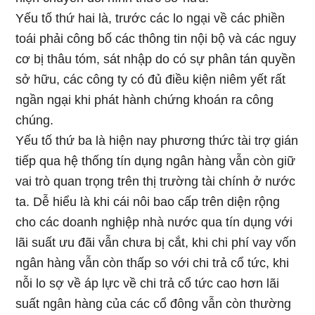
Yếu tố thứ hai là, trước các lo ngại về các phiền
toái phải công bố các thông tin nội bộ và các nguy
cơ bị thâu tóm, sát nhập do có sự phân tán quyền
sở hữu, các công ty có đủ điều kiện niêm yết rất
ngần ngại khi phát hành chứng khoán ra công
chúng.
Yếu tố thứ ba là hiện nay phương thức tài trợ gián
tiếp qua hệ thống tín dụng ngân hàng vẫn còn giữ
vai trò quan trọng trên thị trường tài chính ở nước
ta. Dễ hiểu là khi cái nôi bao cấp trên diện rộng
cho các doanh nghiệp nhà nước qua tín dụng với
lãi suất ưu đãi vẫn chưa bị cắt, khi chi phí vay vốn
ngân hàng vẫn còn thấp so với chi trả cổ tức, khi
nỗi lo sợ về áp lực về chi trả cổ tức cao hơn lãi
suất ngân hàng của các cổ đông vẫn còn thường