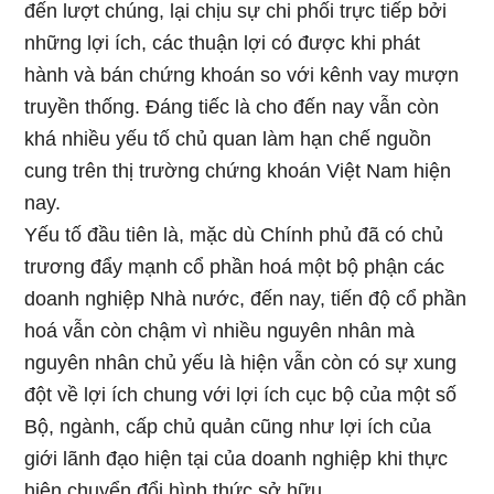
đến lượt chúng, lại chịu sự chi phối trực tiếp bởi
những lợi ích, các thuận lợi có được khi phát
hành và bán chứng khoán so với kênh vay mượn
truyền thống. Đáng tiếc là cho đến nay vẫn còn
khá nhiều yếu tố chủ quan làm hạn chế nguồn
cung trên thị trường chứng khoán Việt Nam hiện
nay.
Yếu tố đầu tiên là, mặc dù Chính phủ đã có chủ
trương đẩy mạnh cổ phần hoá một bộ phận các
doanh nghiệp Nhà nước, đến nay, tiến độ cổ phần
hoá vẫn còn chậm vì nhiều nguyên nhân mà
nguyên nhân chủ yếu là hiện vẫn còn có sự xung
đột về lợi ích chung với lợi ích cục bộ của một số
Bộ, ngành, cấp chủ quản cũng như lợi ích của
giới lãnh đạo hiện tại của doanh nghiệp khi thực
hiện chuyển đổi hình thức sở hữu.