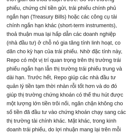
phiếu, chứng chỉ tiền gửi, trái phiếu chính phủ
ngắn hạn (Treasury Bills) hoặc các công cụ tài
chính ngắn hạn khác (short-term instruments),
thoả thuận mua lại hấp dẫn các doanh nghiệp
(nhà đầu tư) ở chỗ nó gia tăng tính linh hoạt, co
dãn cho kỳ hạn của trái phiếu. Nhờ đặc tính này,
Repo có một vị trí quan trọng trên thị trường trái
phiếu ngắn hạn lẫn thị trường trái phiếu trung và
dài hạn. Trước hết, Repo giúp các nhà đầu tư
quản lý tiền tạm thời nhàn rỗi tốt hơn và do đó
giúp thị trường chứng khoán có thể thu hút được
một lượng lớn tiền trôi nổi, ngăn chận không cho
số tiền đã đầu tư vào chứng khoán chạy sang các
thị trường tài chính khác. Mặt khác, trong kinh
doanh trái phiếu, do lợi nhuận mang lại trên mỗi