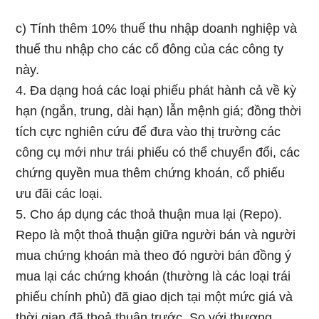
c) Tính thêm 10% thuế thu nhập doanh nghiệp và
thuế thu nhập cho các cổ đông của các công ty
này.
4. Đa dạng hoá các loại phiếu phát hành cả về kỳ
hạn (ngắn, trung, dài hạn) lẫn mệnh giá; đồng thời
tích cực nghiên cứu để đưa vào thị trường các
công cụ mới như trái phiếu có thể chuyển đổi, các
chứng quyền mua thêm chứng khoán, cổ phiếu
ưu đãi các loại.
5. Cho áp dụng các thoả thuận mua lại (Repo).
Repo là một thoả thuận giữa người bán và người
mua chứng khoán mà theo đó người bán đồng ý
mua lại các chứng khoán (thường là các loại trái
phiếu chính phủ) đã giao dịch tại một mức giá và
thời gian đã thoả thuận trước. So với thương