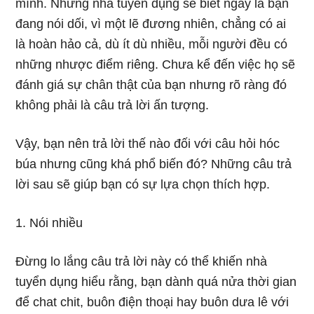
mình. Nhưng nhà tuyển dụng sẽ biết ngay là bạn
đang nói dối, vì một lẽ đương nhiên, chẳng có ai
là hoàn hảo cả, dù ít dù nhiều, mỗi người đều có
những nhược điểm riêng. Chưa kể đến việc họ sẽ
đánh giá sự chân thật của bạn nhưng rõ ràng đó
không phải là câu trả lời ấn tượng.
Vậy, bạn nên trả lời thế nào đối với câu hỏi hóc
búa nhưng cũng khá phổ biến đó? Những câu trả
lời sau sẽ giúp bạn có sự lựa chọn thích hợp.
1. Nói nhiều
Đừng lo lắng câu trả lời này có thể khiến nhà
tuyển dụng hiểu rằng, bạn dành quá nửa thời gian
để chat chit, buôn điện thoại hay buôn dưa lê với