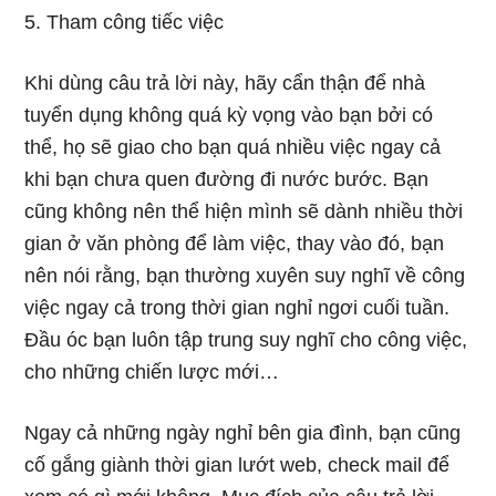
5. Tham công tiếc việc
Khi dùng câu trả lời này, hãy cẩn thận để nhà
tuyển dụng không quá kỳ vọng vào bạn bởi có
thể, họ sẽ giao cho bạn quá nhiều việc ngay cả
khi bạn chưa quen đường đi nước bước. Bạn
cũng không nên thể hiện mình sẽ dành nhiều thời
gian ở văn phòng để làm việc, thay vào đó, bạn
nên nói rằng, bạn thường xuyên suy nghĩ về công
việc ngay cả trong thời gian nghỉ ngơi cuối tuần.
Đầu óc bạn luôn tập trung suy nghĩ cho công việc,
cho những chiến lược mới…
Ngay cả những ngày nghỉ bên gia đình, bạn cũng
cố gắng giành thời gian lướt web, check mail để