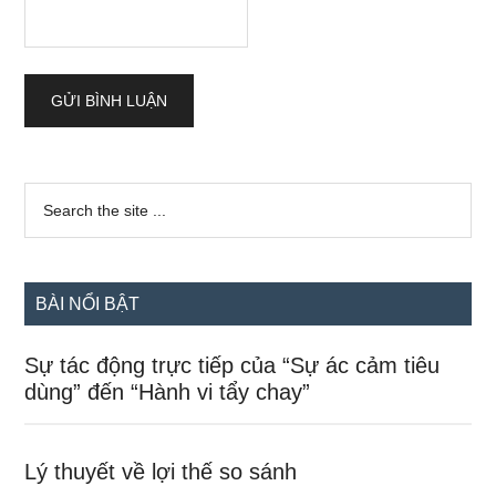
Sidebar
Search
the
chính
site
...
BÀI NỔI BẬT
Sự tác động trực tiếp của “Sự ác cảm tiêu
dùng” đến “Hành vi tẩy chay”
Lý thuyết về lợi thế so sánh