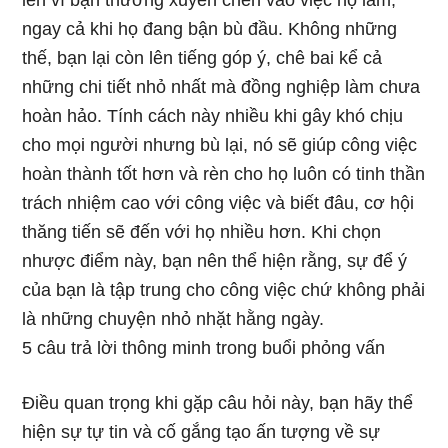
lên vì bạn thường xuyên chen vào việc họ làm,
ngay cả khi họ đang bận bù đầu. Không những
thế, bạn lại còn lên tiếng góp ý, chê bai kể cả
những chi tiết nhỏ nhất mà đồng nghiệp làm chưa
hoàn hảo. Tính cách này nhiều khi gây khó chịu
cho mọi người nhưng bù lại, nó sẽ giúp công việc
hoàn thành tốt hơn và rèn cho họ luôn có tinh thần
trách nhiệm cao với công việc và biết đâu, cơ hội
thăng tiến sẽ đến với họ nhiều hơn. Khi chọn
nhược điểm này, bạn nên thể hiện rằng, sự để ý
của bạn là tập trung cho công việc chứ không phải
là những chuyện nhỏ nhặt hằng ngày.
5 câu trả lời thông minh trong buổi phỏng vấn
Điều quan trọng khi gặp câu hỏi này, bạn hãy thể
hiện sự tự tin và cố gắng tạo ấn tượng về sự