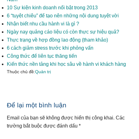
10 Sự kiện kinh doanh nổi bật trong 2013
6 “tuyệt chiêu” để tạo nên những nội dung tuyệt vời
Nhận biết nhu cầu hành vi là gì ?
Ngày nay quảng cáo liệu có còn thực sự hiệu quả?
Thực trạng về hợp đồng lao động (tham khảo)
6 cách giảm stress trước khi phỏng vấn
Công thức để liên tục thăng tiến
Kiến thức nền tảng khi học sâu về hành vi khách hàng
Thuộc chủ đề:
Quản trị
Reader
Để lại một bình luận
Interactions
Email của bạn sẽ không được hiển thị công khai.
Các
trường bắt buộc được đánh dấu
*