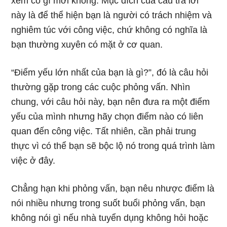
xem có gì mới không. Mục đích của câu trả lời
này là để thể hiện bạn là người có trách nhiệm và
nghiêm túc với công việc, chứ không có nghĩa là
bạn thường xuyên có mặt ở cơ quan.
“Điểm yếu lớn nhất của bạn là gì?”, đó là câu hỏi
thường gặp trong các cuộc phỏng vấn. Nhìn
chung, với câu hỏi này, bạn nên đưa ra một điểm
yếu của mình nhưng hãy chọn điểm nào có liên
quan đến công việc. Tất nhiên, cần phải trung
thực vì có thể bạn sẽ bộc lộ nó trong quá trình làm
việc ở đây.
Chẳng hạn khi phỏng vấn, bạn nêu nhược điểm là
nói nhiều nhưng trong suốt buổi phỏng vấn, bạn
không nói gì nếu nhà tuyển dụng không hỏi hoặc