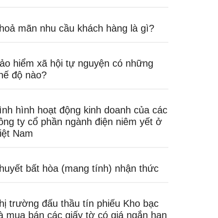
hoả mãn nhu cầu khách hàng là gì?
ảo hiểm xã hội tự nguyện có những
hế độ nào?
ình hình hoạt động kinh doanh của các
ông ty cổ phần ngành điện niêm yết ở
iệt Nam
huyết bất hòa (mang tính) nhận thức
hị trường đấu thầu tín phiếu Kho bạc
à mua bán các giấy tờ có giá ngắn hạn