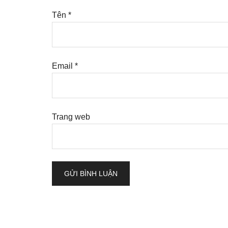
Tên
*
Email
*
Trang web