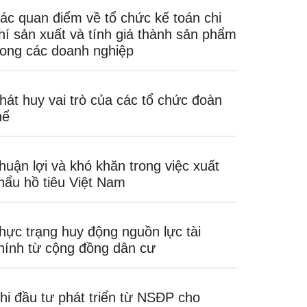
ác quan điểm về tổ chức kế toán chi
hí sản xuất và tính giá thành sản phẩm
rong các doanh nghiệp
hát huy vai trò của các tổ chức đoàn
hể
huận lợi và khó khăn trong việc xuất
hẩu hồ tiêu Việt Nam
hực trạng huy động nguồn lực tài
hính từ cộng đồng dân cư
hi đầu tư phát triển từ NSĐP cho