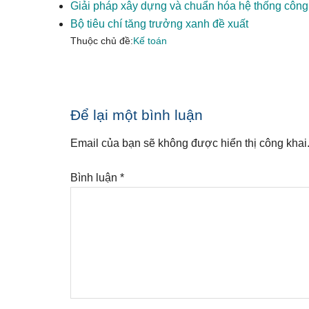
Giải pháp xây dựng và chuẩn hóa hệ thống công c
Bộ tiêu chí tăng trưởng xanh đề xuất
Thuộc chủ đề:
Kế toán
Reader
Để lại một bình luận
Interactions
Email của bạn sẽ không được hiển thị công khai
Bình luận
*