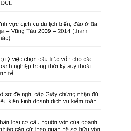
DCL
ĩnh vực dịch vụ du lịch biển, đảo ở Bà
ịa – Vũng Tàu 2009 – 2014 (tham
hảo)
ợi ý việc chọn cấu trúc vốn cho các
oanh nghiệp trong thời kỳ suy thoái
inh tế
ồ sơ đề nghị cấp Giấy chứng nhận đủ
iều kiện kinh doanh dịch vụ kiểm toán
hân loại cơ cấu nguồn vốn của doanh
ghiệp căn cứ theo quan hệ sở hữu vốn