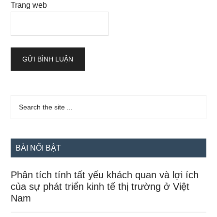
Trang web
Sidebar
Search
the
chính
site
...
BÀI NỔI BẬT
Phân tích tính tất yếu khách quan và lợi ích
của sự phát triển kinh tế thị trường ở Việt
Nam