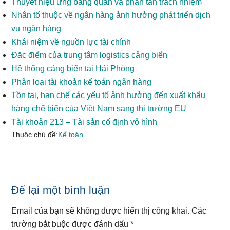
Thuyết hiệu ứng bàng quan và phân tán trách nhiệm
Nhân tố thuộc về ngân hàng ảnh hưởng phát triển dịch
vụ ngân hàng
Khái niệm về nguồn lực tài chính
Đặc điểm của trung tâm logistics cảng biển
Hệ thống cảng biển tại Hải Phòng
Phân loại tài khoản kế toán ngân hàng
Tồn tại, hạn chế các yếu tố ảnh hưởng đến xuất khẩu
hàng chế biến của Việt Nam sang thị trường EU
Tài khoản 213 – Tài sản cố định vô hình
Thuộc chủ đề:
Kế toán
Reader
Để lại một bình luận
Interactions
Email của bạn sẽ không được hiển thị công khai.
Các
trường bắt buộc được đánh dấu
*