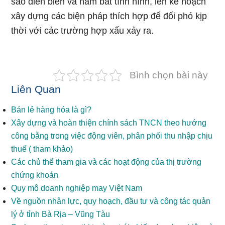
sao diễn biến và nắm bắt tình hình, lên kế hoạch
xây dựng các biện pháp thích hợp để đối phó kịp
thời với các trường hợp xấu xảy ra.
Bình chọn bài này
Liên Quan
Bán lẻ hàng hóa là gì?
Xây dựng và hoàn thiện chính sách TNCN theo hướng
công bằng trong việc động viên, phân phối thu nhập chịu
thuế ( tham khảo)
Các chủ thể tham gia và các hoạt động của thị trường
chứng khoán
Quy mô doanh nghiệp may Việt Nam
Về nguồn nhân lực, quy hoạch, đầu tư và công tác quản
lý ở tỉnh Bà Rịa – Vũng Tàu