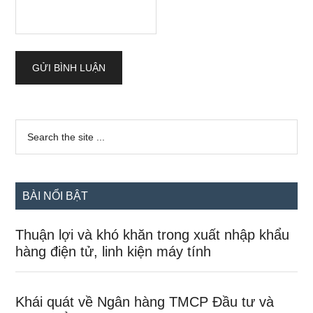
Sidebar
Search
the
chính
site
...
BÀI NỔI BẬT
Thuận lợi và khó khăn trong xuất nhập khẩu
hàng điện tử, linh kiện máy tính
Khái quát về Ngân hàng TMCP Đầu tư và