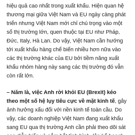
hiệu quả cao nhất trong xuất khẩu. Hiện quan hệ
thương mại giữa Việt Nam và EU ngày càng phát
triển nhưng Việt Nam mới chỉ chú trọng vào một
số thị trường lớn, quen thuộc tại EU như Pháp,
Đức, Italy, Hà Lan. Do vậy, Việt Nam cần hướng
tới xuất khẩu hàng chế biến nhiều hơn nữa vào
các thị trường khác của EU bởi tiềm năng xuất
khẩu nhóm hàng này sang các thị trường đó vẫn
còn rất lớn.
– Năm là, việc Anh rời khỏi EU (Brexit) kéo
theo một số hệ lụy tiêu cực về mặt kinh tế
, gây
ảnh hưởng xấu đối với nền kinh tế toàn cầu. Do
vậy, các doanh nghiệp Việt Nam đang xuất khẩu
sang EU qua thị trường Anh cần phải theo dõi sát