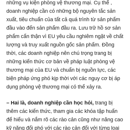
những vụ kiện phòng vệ thương mại. Cụ thể ,
doanh nghiệp cần có những bộ nguyên tắc sản
xuất, tiêu chuẩn của tất cả quá trình từ sản phẩm
đầu vào đến sản phẩm đầu ra. Lưu trữ hồ sơ sản
phẩm cẩn thận vì EU yêu cầu nghiêm ngặt về chất
lượng và truy xuất nguồn gốc sản phẩm. Đồng
thời, các doanh nghiệp nên chú trọng trang bị
những kiến thức cơ bản về pháp luật phòng vệ
thương mại của EU và chuẩn bị nguồn lực, các
biện pháp ứng phó kịp thời với các nguy cơ bị áp
dụng phòng vệ thương mại có thể xảy ra.
– Hai là, doanh nghiệp cần học hỏi,
trang bị
thêm các kiến thức, tham gia các khóa tập huấn
để hiểu và nắm rõ các rào cản cũng như nâng cao
kỹ năng đối phó với các rào cản đối với từng loại