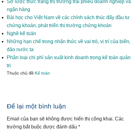
Sơ lược thực trạng thị trường trái phiếu doanh nghiệp và
ngân hàng
Bài học cho Việt Nam về các chính sách thúc đẩy đầu tư
chứng khoán, phát triển thị trường chứng khoán
Nghề kế toán
Những hạn chế trong nhận thức về vai trò, vị trí của biển,
đảo nước ta
Phân loại chi phí sản xuất kinh doanh trong kế toán quản
trị
Thuộc chủ đề:
Kế toán
Reader
Để lại một bình luận
Interactions
Email của bạn sẽ không được hiển thị công khai.
Các
trường bắt buộc được đánh dấu
*