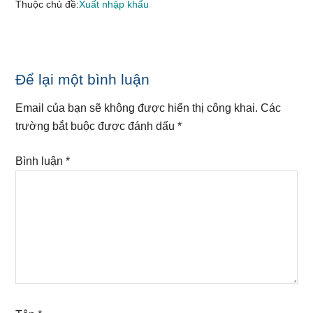
Thuộc chủ đề:
Xuất nhập khẩu
Reader
Để lại một bình luận
Interactions
Email của bạn sẽ không được hiển thị công khai.
Các
trường bắt buộc được đánh dấu
*
Bình luận
*