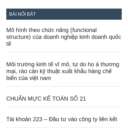
site
...
BÀI NỔI BẬT
Mô hình theo chức năng (functional
structure) của doanh nghiệp kinh doanh quốc
tế
Môi trường kinh tế vĩ mô, tự do ho á thương
mại, rào cản kỹ thuật xuất khẩu hàng chế
biến của việt nam
CHUẨN MỰC KẾ TOÁN SỐ 21
Tài khoản 223 – Đầu tư vào công ty liên kết