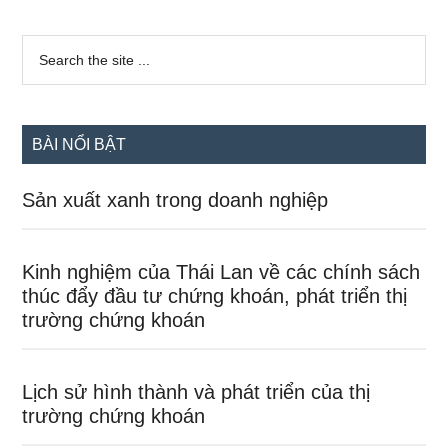
Sidebar
Search
the
chính
site
...
BÀI NỔI BẬT
Sản xuất xanh trong doanh nghiệp
Kinh nghiệm của Thái Lan về các chính sách
thúc đẩy đầu tư chứng khoán, phát triển thị
trường chứng khoán
Lịch sử hình thành và phát triển của thị
trường chứng khoán