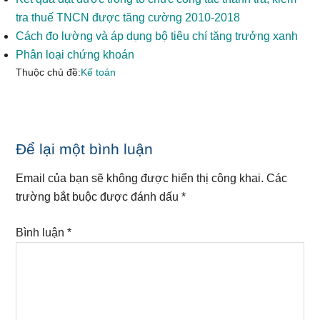
tra thuế TNCN được tăng cường 2010-2018
Cách đo lường và áp dụng bộ tiêu chí tăng trưởng xanh
Phân loại chứng khoán
Thuộc chủ đề:
Kế toán
Reader
Để lại một bình luận
Interactions
Email của bạn sẽ không được hiển thị công khai.
Các
trường bắt buộc được đánh dấu
*
Bình luận
*