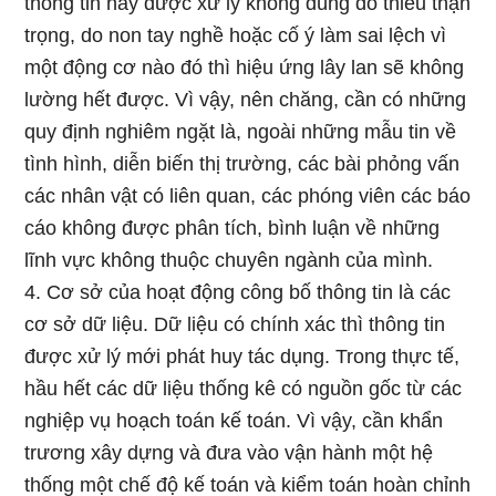
thông tin này được xử lý không đúng do thiếu thận
trọng, do non tay nghề hoặc cố ý làm sai lệch vì
một động cơ nào đó thì hiệu ứng lây lan sẽ không
lường hết được. Vì vậy, nên chăng, cần có những
quy định nghiêm ngặt là, ngoài những mẫu tin về
tình hình, diễn biến thị trường, các bài phỏng vấn
các nhân vật có liên quan, các phóng viên các báo
cáo không được phân tích, bình luận về những
lĩnh vực không thuộc chuyên ngành của mình.
4. Cơ sở của hoạt động công bố thông tin là các
cơ sở dữ liệu. Dữ liệu có chính xác thì thông tin
được xử lý mới phát huy tác dụng. Trong thực tế,
hầu hết các dữ liệu thống kê có nguồn gốc từ các
nghiệp vụ hoạch toán kế toán. Vì vậy, cần khẩn
trương xây dựng và đưa vào vận hành một hệ
thống một chế độ kế toán và kiểm toán hoàn chỉnh