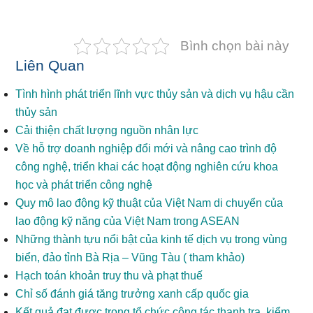
Bình chọn bài này
Liên Quan
Tình hình phát triển lĩnh vực thủy sản và dịch vụ hậu cần
thủy sản
Cải thiện chất lượng nguồn nhân lực
Về hỗ trợ doanh nghiệp đổi mới và nâng cao trình độ
công nghệ, triển khai các hoạt động nghiên cứu khoa
học và phát triển công nghệ
Quy mô lao động kỹ thuật của Việt Nam di chuyển của
lao động kỹ năng của Việt Nam trong ASEAN
Những thành tựu nổi bật của kinh tế dịch vụ trong vùng
biển, đảo tỉnh Bà Rịa – Vũng Tàu ( tham khảo)
Hạch toán khoản truy thu và phạt thuế
Chỉ số đánh giá tăng trưởng xanh cấp quốc gia
Kết quả đạt được trong tổ chức công tác thanh tra, kiểm