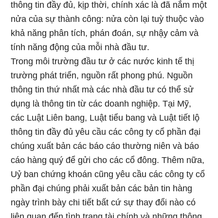
thông tin đầy đủ, kịp thời, chính xác là đã nắm một
nửa của sự thành công: nửa còn lại tuỳ thuộc vào
khả năng phân tích, phán đoán, sự nhậy cảm và
tính năng động của mỗi nhà đầu tư.
Trong môi trường đầu tư ở các nước kinh tế thị
trường phát triển, nguồn rất phong phú. Nguồn
thông tin thứ nhất mà các nhà đầu tư có thể sử
dụng là thông tin từ các doanh nghiệp. Tại Mỹ,
các Luật Liên bang, Luật tiểu bang và Luật tiết lộ
thông tin đầy đủ yêu cầu các công ty cổ phần đại
chúng xuất bản các báo cáo thường niên và báo
cáo hàng quý để gửi cho các cổ đông. Thêm nữa,
Uỷ ban chứng khoán cũng yêu cầu các công ty cổ
phần đại chúng phải xuất bản các bản tin hàng
ngày trình bày chi tiết bất cứ sự thay đổi nào có
liên quan đến tình trạng tài chính và những thông