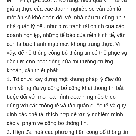
Minh Phụng-Epco…. Rõ ràng, hiệu quả kinh tế và
giá trị thực của các doanh nghiệp sẽ vẫn còn là
một ẩn số khó đoán đối với nhà đầu tư cũng như
nhà quản lý nếu như bức tranh tài chính của các
doanh nghiệp, những tế bào của nền kinh tế, vẫn
còn là bức tranh mập mờ, không trung thực. Vì
vậy, để hệ thống công bố thông tin có thể phục vụ
đắc lực cho hoạt động của thị trưòng chứng
khoán, cần thiết phải:
1. Tổ chức xây dựng một khung pháp lý đầy đủ
hơn về nghĩa vụ công bố công khai thông tin bắt
buộc đối với mọi loại hình doanh nghiệp theo
đúng với các thông lệ và tập quán quốc tế và quy
định các chế tài thích hợp để xử lý nghiêm minh
các vi phạm về công bố thông tin.
2. Hiện đại hoá các phương tiện công bố thông tin