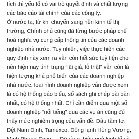
tích thì yếu tố có vai trò quyết định và chất lượng
các báo cáo tài chính của các công ty.
Ở nước ta, từ khi chuyển sang nền kinh tế thị
trường, Chính phủ cũng đã từng bước pháp chế
hoá nghĩa vụ cung cấp thông tin của các doanh
nghiệp nhà nước. Tuy nhiên, việc thực hiên các
quy định này xem ra vẫn còn hết sức tuỳ tiện cho
nên hiện nay tình trạng “lãi giả, lỗ thật” vẫn còn là
hiện tượng khá phổ biến của các doanh nghiệp
nhà nước, loại hình doanh nghiệp vẫn được xem
là có hệ thống báo biểu, sổ sách ghi chép bài bản
nhất, có hệ thống nhất. Chỉ cần điểm qua một số
doanh nghiệp “nổi tiếng” qua các vụ án cũng đủ
thấy mức nghiêm trọng của vấn đề: Dâu tằm tơ,
Dệt Nam Định, Tamexco, Đông lạnh Hùng Vương,