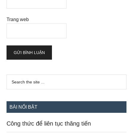
Trang web
Sidebar
Search
the
chính
site
...
BÀI NỔI BẬT
Công thức để liên tục thăng tiến