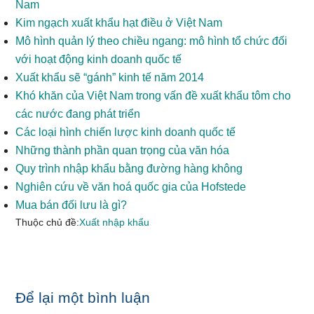
Nam
Kim ngạch xuất khẩu hạt điều ở Việt Nam
Mô hình quản lý theo chiều ngang: mô hình tổ chức đối
với hoạt động kinh doanh quốc tế
Xuất khẩu sẽ “gánh” kinh tế năm 2014
Khó khăn của Việt Nam trong vấn đề xuất khẩu tôm cho
các nước đang phát triển
Các loại hình chiến lược kinh doanh quốc tế
Những thành phần quan trọng của văn hóa
Quy trình nhập khẩu bằng đường hàng không
Nghiên cứu về văn hoá quốc gia của Hofstede
Mua bán đối lưu là gì?
Thuộc chủ đề:
Xuất nhập khẩu
Reader
Để lại một bình luận