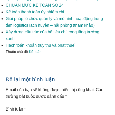
CHUẨN MỰC KẾ TOÁN SỐ 24
Kế toán thanh toán ủy nhiệm chi
Giải pháp tổ chức quản lý và mô hình hoạt động trung
tâm logistics lạch huyện – hải phòng (tham khảo)
Xây dựng cấu trúc của bộ tiêu chí trong tăng trưởng
xanh
Hạch toán khoản truy thu và phạt thuế
Thuộc chủ đề:
Kế toán
Reader
Để lại một bình luận
Interactions
Email của bạn sẽ không được hiển thị công khai.
Các
trường bắt buộc được đánh dấu
*
Bình luận
*