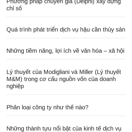
Phương pháp chuyên gia (Delphi) xây dựng
chỉ số
Quá trình phát triển dịch vụ hậu cần thủy sản
Những tiềm năng, lợi ích về văn hóa – xã hội
Lý thuyết của Modigliani và Miller (Lý thuyết
M&M) trong cơ cấu nguồn vốn của doanh
nghiệp
Phân loại công ty như thế nào?
Những thành tựu nổi bật của kinh tế dịch vụ