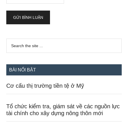
Sidebar
Search
the
chính
site
...
BÀI NỔI BẬT
Cơ cấu thị trường tiền tệ ở Mỹ
Tổ chức kiểm tra, giám sát về các nguồn lực
tài chính cho xây dựng nông thôn mới