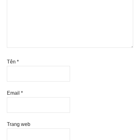
Tên
*
Email
*
Trang web