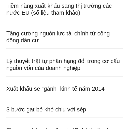
Tiềm năng xuất khẩu sang thị trường các
nước EU (số liệu tham khảo)
Tăng cường nguồn lực tài chính từ cộng
đồng dân cư
Lý thuyết trật tự phân hạng đổi trong cơ cấu
nguồn vốn của doanh nghiệp
Xuất khẩu sẽ “gánh” kinh tế năm 2014
3 bước gạt bỏ khó chịu với sếp