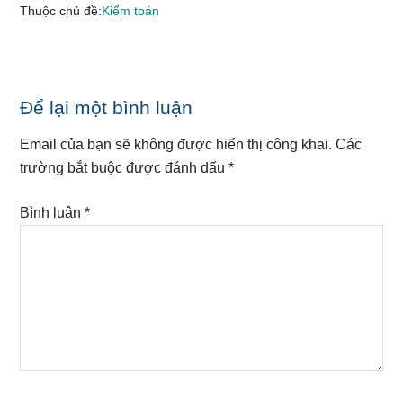
Thuộc chủ đề:
Kiểm toán
Reader
Để lại một bình luận
Interactions
Email của bạn sẽ không được hiển thị công khai.
Các
trường bắt buộc được đánh dấu
*
Bình luận
*