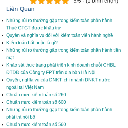
5/5 - (1 bình chọn)
Liên Quan
Những rủi ro thường gặp trong kiểm toán phần hành
Thuế GTGT được khấu trừ
Quyền và nghĩa vụ đối với kiểm toán viên hành nghề
Kiểm toán bắt buộc là gì?
Những rủi ro thường gặp trong kiểm toán phần hành tiền
mặt
Khảo sát thực trạng phát triển kinh doanh chuỗi CHBL
ĐTDĐ của Công ty FPT trên địa bàn Hà Nội
Quyền, nghĩa vụ của DNKT, chi nhánh DNKT nước
ngoài tại Việt Nam
Chuẩn mực kiểm toán số 260
Chuẩn mực kiểm toán số 600
Những rủi ro thường gặp trong kiểm toán phần hành
phải trả nội bộ
Chuẩn mực kiểm toán số 560