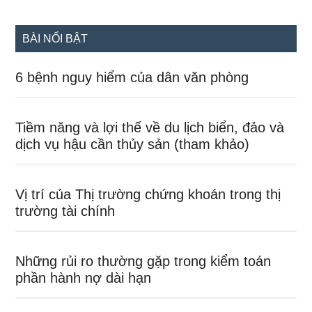
site
...
BÀI NỔI BẬT
6 bệnh nguy hiểm của dân văn phòng
Tiềm năng và lợi thế về du lịch biển, đảo và
dịch vụ hậu cần thủy sản (tham khảo)
Vị trí của Thị trường chứng khoán trong thị
trường tài chính
Những rủi ro thường gặp trong kiểm toán
phần hành nợ dài hạn