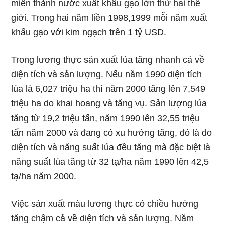
miên thành nước xuất khẩu gạo lớn thứ hai thế
giới. Trong hai năm liền 1998,1999 mỗi năm xuất
khẩu gạo với kim ngạch trên 1 tỷ USD.
Trong lương thực sản xuất lúa tăng nhanh cả về
diện tích và sản lượng. Nếu năm 1990 diện tích
lúa là 6,027 triệu ha thì năm 2000 tăng lên 7,549
triệu ha do khai hoang và tăng vụ. Sản lượng lúa
tăng từ 19,2 triệu tấn, năm 1990 lên 32,55 triệu
tấn năm 2000 và đang có xu hướng tăng, đó là do
diện tích và năng suất lúa đều tăng mà đặc biệt là
năng suất lúa tăng từ 32 tạ/ha năm 1990 lên 42,5
tạ/ha năm 2000.
Việc sản xuất màu lương thực có chiều hướng
tăng chậm cả về diện tích và sản lượng. Năm