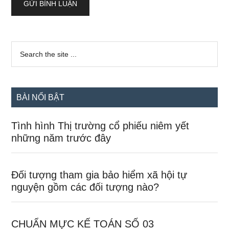
Sidebar
Search
the
chính
site
...
BÀI NỔI BẬT
Tình hình Thị trường cổ phiếu niêm yết
những năm trước đây
Đối tượng tham gia bảo hiểm xã hội tự
nguyện gồm các đối tượng nào?
CHUẨN MỰC KẾ TOÁN SỐ 03