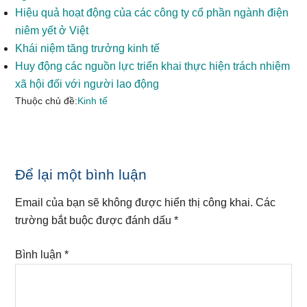
Hiệu quả hoạt động của các công ty cổ phần ngành điện
niêm yết ở Việt
Khái niệm tăng trưởng kinh tế
Huy động các nguồn lực triển khai thực hiện trách nhiệm
xã hội đối với người lao động
Thuộc chủ đề:
Kinh tế
Reader
Để lại một bình luận
Interactions
Email của bạn sẽ không được hiển thị công khai.
Các
trường bắt buộc được đánh dấu
*
Bình luận
*