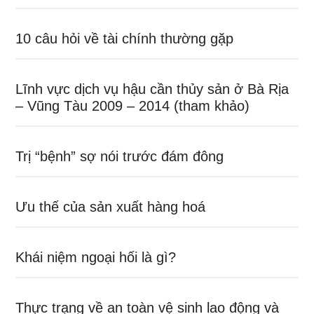
10 câu hỏi về tài chính thường gặp
Lĩnh vực dịch vụ hậu cần thủy sản ở Bà Rịa
– Vũng Tàu 2009 – 2014 (tham khảo)
Trị “bệnh” sợ nói trước đám đông
Ưu thế của sản xuất hàng hoá
Khái niệm ngoại hối là gì?
Thực trạng về an toàn vệ sinh lao động và