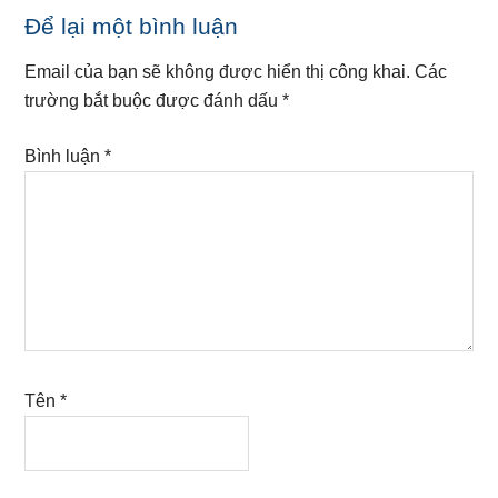
Reader
Để lại một bình luận
Interactions
Email của bạn sẽ không được hiển thị công khai.
Các
trường bắt buộc được đánh dấu
*
Bình luận
*
Tên
*