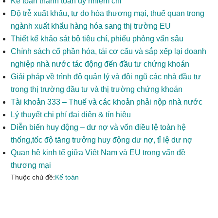
Kế toán thanh toán ủy nhiệm chi
Độ trễ xuất khẩu, tự do hóa thương mại, thuế quan trong
ngành xuất khẩu hàng hóa sang thị trường EU
Thiết kế khảo sát bộ tiêu chí, phiếu phỏng vấn sâu
Chính sách cổ phần hóa, tái cơ cấu và sắp xếp lại doanh
nghiệp nhà nước tác động đến đầu tư chứng khoán
Giải pháp về trình độ quản lý và đội ngũ các nhà đầu tư
trong thị trường đầu tư và thị trường chứng khoán
Tài khoản 333 – Thuế và các khoản phải nộp nhà nước
Lý thuyết chi phí đại diện & tín hiệu
Diễn biến huy động – dư nợ và vốn điều lệ toàn hệ
thống,tốc độ tăng trưởng huy động dư nợ, tỉ lệ dư nợ
Quan hệ kinh tế giữa Việt Nam và EU trong vấn đề
thương mại
Thuộc chủ đề:
Kế toán