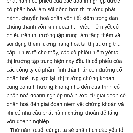
phát hành cổ phiếu của các doanh nghiệp được
cổ phần hoá làm sôi động hơn thị trường phát
hành, chuyển hoá phần vốn tiết kiệm trong dân
chúng thành vốn kinh doanh. Việc niêm yết cổ
phiếu trên thị trường tập trung làm tăng thêm và
sôi động thêm lượng hàng hoá tại thị trường thứ
cấp. Thực tế cho thấy, các cổ phiếu niêm yết tại
thị trường tập trung hiện nay đều là cổ phiếu của
các công ty cổ phần hình thành từ con đường cổ
phần hoá. Ngược lại, thị trường chứng khoán
cũng có ảnh hưởng không nhỏ đến quá trình cổ
phần hoá doanh nghiệp nhà nước, từ giai đoạn cổ
phần hoá đến giai đoạn niêm yết chứng khoán và
khi có nhu cầu phát hành chứng khoán để tăng
vốn doanh nghiệp.
+Thứ năm (cuối cùng), ta sẽ phân tích các yếu tố