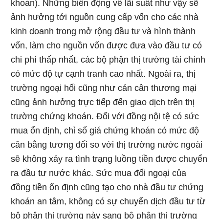
khoán). Những biến động về lãi suất như vậy sẽ
ảnh hưởng tới nguồn cung cấp vốn cho các nhà
kinh doanh trong mở rộng đầu tư và hình thành
vốn, làm cho nguồn vốn được đưa vào đầu tư có
chi phí thấp nhất, các bộ phận thị trường tài chính
có mức độ tự cạnh tranh cao nhất. Ngoài ra, thị
trường ngoại hối cũng như cán cân thương mại
cũng ảnh hưởng trực tiếp đến giao dịch trên thị
trường chứng khoán. Đối với đồng nội tệ có sức
mua ổn định, chỉ số giá chứng khoán có mức độ
cân bằng tương đối so với thị trường nước ngoài
sẽ không xảy ra tình trạng luồng tiền được chuyển
ra đầu tư nước khác. Sức mua đối ngoại của
đồng tiền ổn định cũng tạo cho nhà đầu tư chứng
khoán an tâm, không có sự chuyển dịch đầu tư từ
bộ phận thị trường này sang bộ phận thị trường