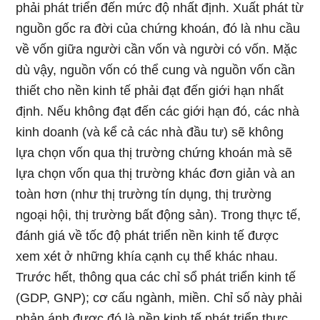
phải phát triển đến mức độ nhất định. Xuất phát từ
nguồn gốc ra đời của chứng khoán, đó là nhu cầu
về vốn giữa người cần vốn và người có vốn. Mặc
dù vậy, nguồn vốn có thể cung và nguồn vốn cần
thiết cho nền kinh tế phải đạt đến giới hạn nhất
định. Nếu không đạt đến các giới hạn đó, các nhà
kinh doanh (và kể cả các nhà đầu tư) sẽ không
lựa chọn vốn qua thị trường chứng khoán mà sẽ
lựa chọn vốn qua thị trường khác đơn giản và an
toàn hơn (như thị trường tín dụng, thị trường
ngoại hội, thị trường bất động sản). Trong thực tế,
đánh giá về tốc độ phát triển nền kinh tế được
xem xét ở những khía cạnh cụ thể khác nhau.
Trước hết, thông qua các chỉ sổ phát triển kinh tế
(GDP, GNP); cơ cấu ngành, miền. Chỉ số này phải
phản ánh được đó là nền kinh tế phát triển thực