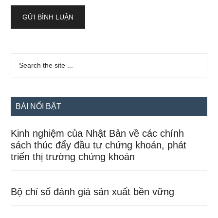
Sidebar
Search
the
chính
site
...
BÀI NỔI BẬT
Kinh nghiệm của Nhật Bản về các chính
sách thúc đẩy đầu tư chứng khoán, phát
triển thị trường chứng khoán
Bộ chỉ số đánh giá sản xuất bền vững