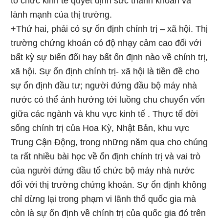
tổ chức kinh tế quyết định sức thanh khoản và
lành mạnh của thị trường.
+Thứ hai, phải có sự ổn định chính trị – xã hội. Thị
trường chứng khoán có độ nhạy cảm cao đối với
bất kỳ sự biến đổi hay bất ổn định nào về chính trị,
xã hội. Sự ổn định chính trị- xã hội là tiền đề cho
sự ổn định đầu tư; người đứng đầu bộ máy nhà
nước có thể ảnh hưởng tới luồng chu chuyển vốn
giữa các ngành và khu vực kinh tế . Thực tế đời
sống chính trị của Hoa Kỳ, Nhật Bản, khu vực
Trung Cận Động, trong những năm qua cho chúng
ta rất nhiều bài học về ổn định chính trị và vai trò
của người đứng đầu tổ chức bộ máy nhà nước
đối với thị trường chứng khoán. Sự ổn định không
chỉ dừng lại trong phạm vi lãnh thổ quốc gia mà
còn là sự ổn định về chính trị của quốc gia đó trên