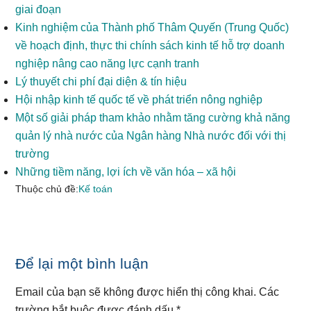
giai đoạn
Kinh nghiệm của Thành phố Thâm Quyến (Trung Quốc)
về hoạch định, thực thi chính sách kinh tế hỗ trợ doanh
nghiệp nâng cao năng lực cạnh tranh
Lý thuyết chi phí đại diện & tín hiệu
Hội nhập kinh tế quốc tế về phát triển nông nghiệp
Một số giải pháp tham khảo nhằm tăng cường khả năng
quản lý nhà nước của Ngân hàng Nhà nước đối với thị
trường
Những tiềm năng, lợi ích về văn hóa – xã hội
Thuộc chủ đề:
Kế toán
Reader
Để lại một bình luận
Interactions
Email của bạn sẽ không được hiển thị công khai.
Các
trường bắt buộc được đánh dấu
*