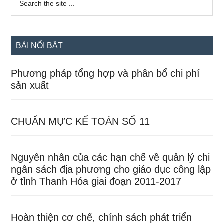
the
chính
site
...
BÀI NỔI BẬT
Phương pháp tổng hợp và phân bổ chi phí
sản xuất
CHUẨN MỰC KẾ TOÁN SỐ 11
Nguyên nhân của các hạn chế về quản lý chi
ngân sách địa phương cho giáo dục công lập
ở tỉnh Thanh Hóa giai đoạn 2011-2017
Hoàn thiện cơ chế, chính sách phát triển