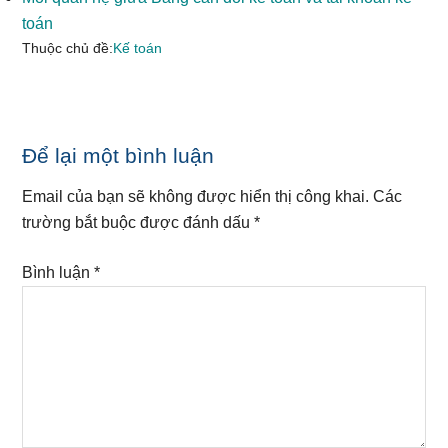
toán
Thuộc chủ đề:
Kế toán
Reader
Để lại một bình luận
Interactions
Email của bạn sẽ không được hiển thị công khai.
Các
trường bắt buộc được đánh dấu
*
Bình luận
*