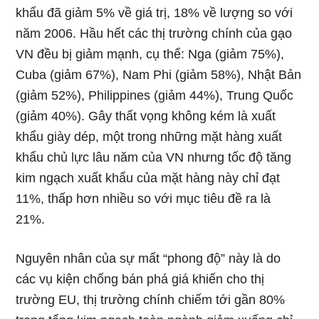
khẩu đã giảm 5% về giá trị, 18% về lượng so với
năm 2006. Hầu hết các thị trường chính của gạo
VN đều bị giảm mạnh, cụ thể: Nga (giảm 75%),
Cuba (giảm 67%), Nam Phi (giảm 58%), Nhật Bản
(giảm 52%), Philippines (giảm 44%), Trung Quốc
(giảm 40%). Gây thất vọng không kém là xuất
khẩu giày dép, một trong những mặt hàng xuất
khẩu chủ lực lâu năm của VN nhưng tốc độ tăng
kim ngạch xuất khẩu của mặt hàng này chỉ đạt
11%, thấp hơn nhiều so với mục tiêu đề ra là
21%.
Nguyên nhân của sự mất “phong độ” này là do
các vụ kiện chống bán phá giá khiến cho thị
trường EU, thị trường chính chiếm tới gần 80%