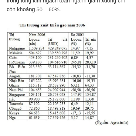
trong tổng kim ngạch toàn ngành giảm xuống chỉ
còn khoảng 50 – 60%.