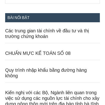
the
chính
site
...
BÀI NỔI BẬT
Các trung gian tài chính về đầu tư và thị
trường chứng khoán
CHUẨN MỰC KẾ TOÁN SỐ 08
Quy trình nhập khẩu bằng đường hàng
không
Kiến nghị với các Bộ, Ngành liên quan trong
việc sử dụng các nguồn lực tài chính cho xây
dựng nông thôn mới trên địa bàn tỉnh hà tĩnh