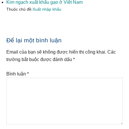
Kim ngạch xuất khẩu gạo ở Việt Nam
Thuộc chủ đề:
Xuất nhập khẩu
Reader
Để lại một bình luận
Interactions
Email của bạn sẽ không được hiển thị công khai.
Các
trường bắt buộc được đánh dấu
*
Bình luận
*