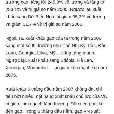
trưởng cao, tăng tới 245,8% về lượng và tăng tới
283,1% về trị giá so năm 2005. Ngược lại, xuất
khẩu sang Bờ Biển Ngà lại giảm 35,3% về lượng
và giảm 31,7% về trị giá so năm 2005..
Ngoài ra, xuất khẩu gạo của ta trong năm 2006
sang một số thị trường như Thổ Nhĩ Kỳ, Irắc, Đài
Loan, Georgia, Litva, Mỹ… cũng tăng mạnh.
Ngược lại, xuất khẩu sang Etiôpia, Hà Lan,
Xenegan, Modambic… lại giảm khá mạnh so năm
2005.
Xuất khẩu 6 tháng đầu năm 2007 không đạt chỉ
tiêu bởi nhiều mặt hàng xuất khẩu chủ lực của VN
bị giảm kim ngạch tăng trưởng. Đầu tiên phải kể
đến gạo. Trong 6 tháng đầu năm, gạo VN xuất