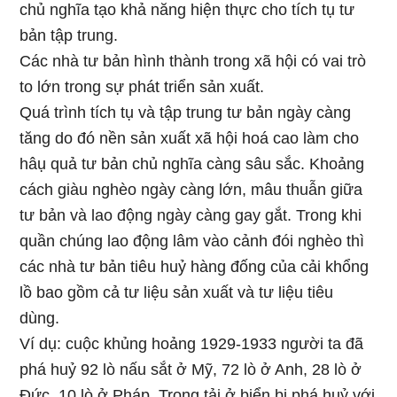
chủ nghĩa tạo khả năng hiện thực cho tích tụ tư
bản tập trung.
Các nhà tư bản hình thành trong xã hội có vai trò
to lớn trong sự phát triển sản xuất.
Quá trình tích tụ và tập trung tư bản ngày càng
tăng do đó nền sản xuất xã hội hoá cao làm cho
hâụ quả tư bản chủ nghĩa càng sâu sắc. Khoảng
cách giàu nghèo ngày càng lớn, mâu thuẫn giữa
tư bản và lao động ngày càng gay gắt. Trong khi
quần chúng lao động lâm vào cảnh đói nghèo thì
các nhà tư bản tiêu huỷ hàng đống của cải khổng
lồ bao gồm cả tư liệu sản xuất và tư liệu tiêu
dùng.
Ví dụ: cuộc khủng hoảng 1929-1933 người ta đã
phá huỷ 92 lò nấu sắt ở Mỹ, 72 lò ở Anh, 28 lò ở
Đức, 10 lò ở Pháp. Trọng tải ở biển bị phá huỷ với