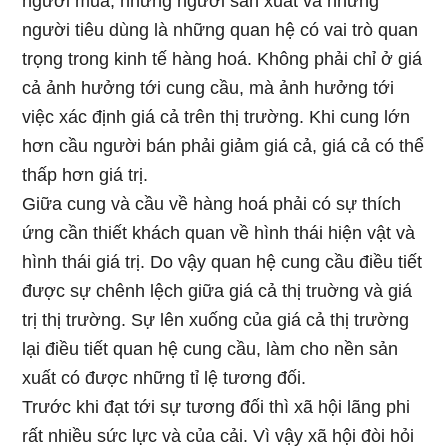
người mua, những người sản xuất và những
người tiêu dùng là những quan hệ có vai trò quan
trọng trong kinh tế hàng hoá. Không phải chỉ ở giá
cả ảnh hưởng tới cung cầu, mà ảnh hưởng tới
việc xác định giá cả trên thị trường. Khi cung lớn
hơn cầu người bán phải giảm giá cả, giá cả có thể
thấp hơn giá trị.
Giữa cung và cầu về hàng hoá phải có sự thích
ứng cần thiết khách quan về hình thái hiện vật và
hình thái giá trị. Do vậy quan hệ cung cầu điều tiết
được sự chênh lệch giữa giá cả thị truờng và giá
trị thị trường. Sự lên xuống của giá cả thị trường
lại điều tiết quan hệ cung cầu, làm cho nền sản
xuất có được những tỉ lệ tương đối.
Trước khi đạt tới sự tương đối thì xã hội lãng phi
rất nhiều sức lực và của cải. Vì vậy xã hội đòi hỏi