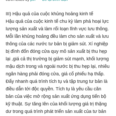
III) Hậu quả của cuộc khủng hoảng kinh tế
Hậu quả của cuộc kinh tế chu kỳ làm phá hoại lực
lượng sản xuất và làm rối loạn lĩnh vực lưu thông.
Mỗi lần khủng hoảng đều làm cho sản xuất và lưu
thông của các nước tư bản bị giảm sút. Xí nghiệp
bị đình đốn đóng cửa quy mô sản xuất bị thu hẹp
lại ,giá cả thị trường bị giảm sút mạnh, khối lượng
mậu dịch trong và ngoài nước bị thu hẹp lại, nhiêu
ngân hàng phải đóng cửa, giá cổ phiếu hạ thấp.
Đẩy nhanh quá trình tích tụ và tập trung tư bản là
điều dẫn tới độc quyền. Tích tụ là yêu cầu căn
bản của việc mở rộng sản xuất ứng dụng tiến bộ
kỹ thuật. Sự tăng lên của khối lượng giá trị thặng
dư trong quá trình phát triển sản xuất của tư bản