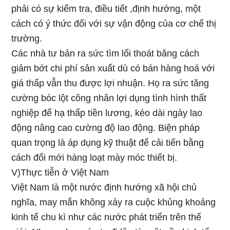
phải có sự kiểm tra, điều tiết ,định hướng, một
cách có ý thức đối với sự vận động của cơ chế thị
trường.
Các nhà tư bản ra sức tìm lối thoát băng cách
giảm bớt chi phí sản xuất dù có bán hàng hoá với
giá thấp vẫn thu được lợi nhuận. Họ ra sức tăng
cường bóc lột công nhân lợi dụng tình hình thất
nghiệp để hạ thấp tiền lương, kéo dài ngày lao
động nâng cao cường độ lao động. Biện pháp
quan trọng là áp dụng kỹ thuật để cải tiến bằng
cách đổi mới hàng loạt mày móc thiết bị.
V)Thực tiễn ở Việt Nam
Việt Nam là một nước định hướng xã hội chủ
nghĩa, may mắn không xảy ra cuộc khủng khoảng
kinh tế chu kì như các nước phát triển trên thế