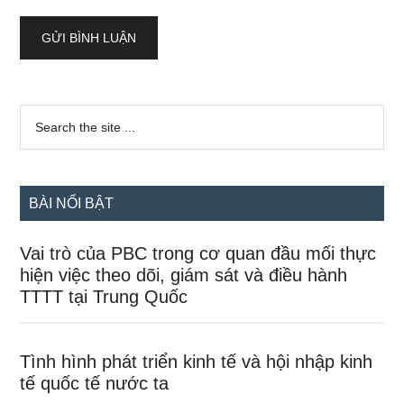
Sidebar
Search
the
chính
site
...
BÀI NỔI BẬT
Vai trò của PBC trong cơ quan đầu mối thực
hiện việc theo dõi, giám sát và điều hành
TTTT tại Trung Quốc
Tình hình phát triển kinh tế và hội nhập kinh
tế quốc tế nước ta