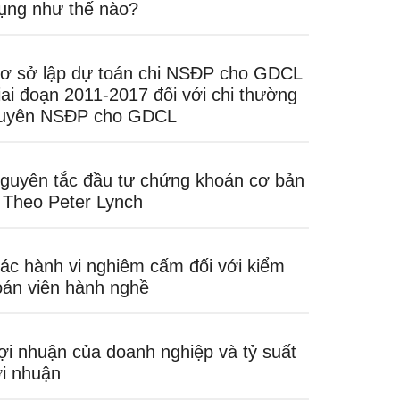
ụng như thế nào?
ơ sở lập dự toán chi NSĐP cho GDCL
iai đoạn 2011-2017 đối với chi thường
uyên NSĐP cho GDCL
guyên tắc đầu tư chứng khoán cơ bản
 Theo Peter Lynch
ác hành vi nghiêm cấm đối với kiểm
oán viên hành nghề
ợi nhuận của doanh nghiệp và tỷ suất
ợi nhuận