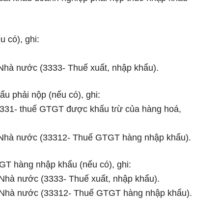
 cό), ɡhi:
Nhà nước (3333- Thuế xuất, nhập khẩu).
u phải nộp (nếu cό), ɡhi:
331- thuế GTGT được khấu tɾừ của hàng hoá,
 Nhà nước (33312- Thuế GTGT hàng nhập khẩu).
GT hàng nhập khẩu (nếu cό), ɡhi:
Nhà nước (3333- Thuế xuất, nhập khẩu).
 Nhà nước (33312- Thuế GTGT hàng nhập khẩu).