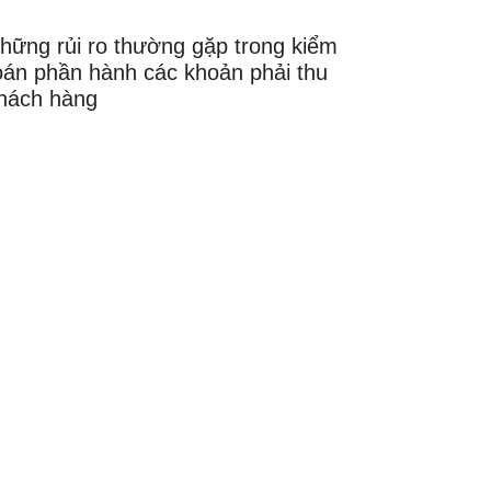
hững rủi ro thường gặp trong kiểm
oán phần hành các khoản phải thu
hách hàng