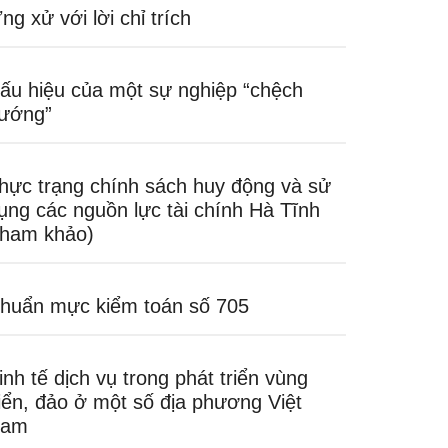
ng xử với lời chỉ trích
ấu hiệu của một sự nghiệp “chệch
ướng”
hực trạng chính sách huy động và sử
ụng các nguồn lực tài chính Hà Tĩnh
tham khảo)
huẩn mực kiểm toán số 705
inh tế dịch vụ trong phát triển vùng
iển, đảo ở một số địa phương Việt
am