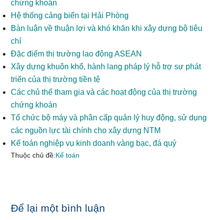
chứng khoán
Hệ thống cảng biển tại Hải Phòng
Bàn luận về thuận lợi và khó khăn khi xây dựng bộ tiêu
chí
Đặc điểm thị trường lao động ASEAN
Xây dựng khuôn khổ, hành lang pháp lý hỗ trợ sự phát
triển của thị trường tiền tệ
Các chủ thể tham gia và các hoạt động của thị trường
chứng khoán
Tổ chức bộ máy và phân cấp quản lý huy động, sử dụng
các nguồn lực tài chính cho xây dựng NTM
Kế toán nghiệp vụ kinh doanh vàng bạc, đá quý
Thuộc chủ đề:
Kế toán
Reader
Để lại một bình luận