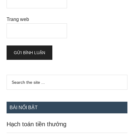
Trang web
Sidebar
Search
the
chính
site
...
BÀI NỔI BẬT
Hạch toán tiền thưởng