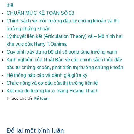
thế
CHUẨN MỰC KẾ TOÁN SỐ 03
Chính sách về môi trường đầu tư chứng khoán và thị
trường chứng khoán
Lý thuyết liên kết (Articulation Theory) và – Mô hình hai
khu vực của Harry T.Oshima
Quy trình xây dựng bộ chỉ số trong tăng trưởng xanh
Kinh nghiệm của Nhật Bản về các chính sách thúc đẩy
đầu tư chứng khoán, phát triển thị trường chứng khoán
Hệ thống báo cáo và đánh giá giữa kỳ
Chức năng và cơ cấu của thị trường tiền tệ
Kết quả đo lường tại xi măng Hoàng Thạch
Thuộc chủ đề:
Kế toán
Reader
Để lại một bình luận