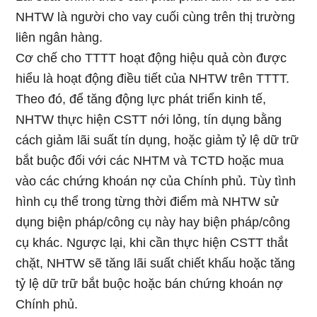
NHTW là người cho vay cuối cùng trên thị trường
liên ngân hàng.
Cơ chế cho TTTT hoạt động hiệu quả còn được
hiểu là hoạt động điều tiết của NHTW trên TTTT.
Theo đó, để tăng động lực phát triển kinh tế,
NHTW thực hiện CSTT nới lỏng, tín dụng bằng
cách giảm lãi suất tín dụng, hoặc giảm tỷ lệ dữ trữ
bắt buộc đối với các NHTM và TCTD hoặc mua
vào các chứng khoán nợ của Chính phủ. Tùy tình
hình cụ thể trong từng thời điểm mà NHTW sử
dụng biện pháp/công cụ này hay biện pháp/công
cụ khác. Ngược lại, khi cần thực hiện CSTT thắt
chặt, NHTW sẽ tăng lãi suất chiết khấu hoặc tăng
tỷ lệ dữ trữ bắt buộc hoặc bán chứng khoán nợ
Chính phủ.