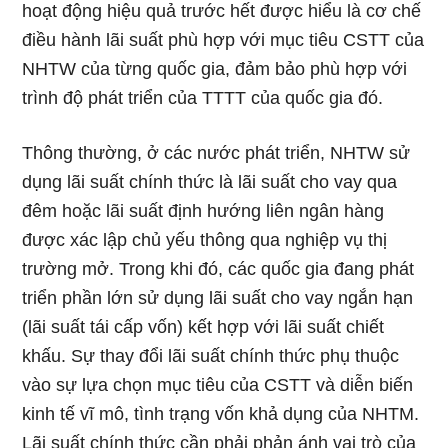
hoạt động hiệu quả trước hết được hiểu là cơ chế
điều hành lãi suất phù hợp với mục tiêu CSTT của
NHTW của từng quốc gia, đảm bảo phù hợp với
trình độ phát triển của TTTT của quốc gia đó.
Thông thường, ở các nước phát triển, NHTW sử
dụng lãi suất chính thức là lãi suất cho vay qua
đêm hoặc lãi suất định hướng liên ngân hàng
được xác lập chủ yếu thông qua nghiệp vụ thị
trường mở. Trong khi đó, các quốc gia đang phát
triển phần lớn sử dụng lãi suất cho vay ngắn hạn
(lãi suất tái cấp vốn) kết hợp với lãi suất chiết
khấu. Sự thay đổi lãi suất chính thức phụ thuộc
vào sự lựa chọn mục tiêu của CSTT và diễn biến
kinh tế vĩ mô, tình trạng vốn khả dụng của NHTM.
Lãi suất chính thức cần phải phản ánh vai trò của