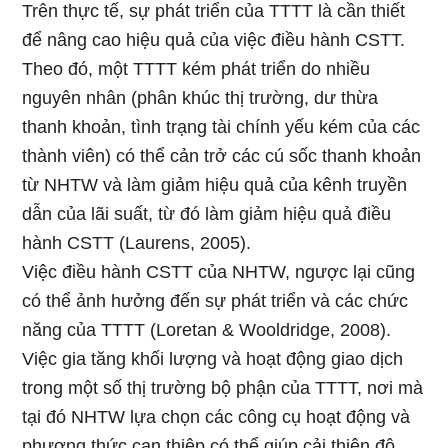
Trên thực tế, sự phát triển của TTTT là cần thiết
để nâng cao hiệu quả của việc điều hành CSTT.
Theo đó, một TTTT kém phát triển do nhiều
nguyên nhân (phân khúc thị trường, dư thừa
thanh khoản, tình trạng tài chính yếu kém của các
thành viên) có thể cản trở các cú sốc thanh khoản
từ NHTW và làm giảm hiệu quả của kênh truyền
dẫn của lãi suất, từ đó làm giảm hiệu quả điều
hành CSTT (Laurens, 2005).
Việc điều hành CSTT của NHTW, ngược lại cũng
có thể ảnh hưởng đến sự phát triển và các chức
năng của TTTT (Loretan & Wooldridge, 2008).
Việc gia tăng khối lượng và hoạt động giao dịch
trong một số thị trường bộ phận của TTTT, nơi mà
tại đó NHTW lựa chọn các công cụ hoạt động và
phương thức can thiệp có thể giúp cải thiện độ