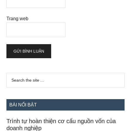
Trang web
Sidebar
Search
the
chính
site
...
BÀI NỔI BẬT
Trình tự hoàn thiện cơ cấu nguồn vốn của
doanh nghiệp