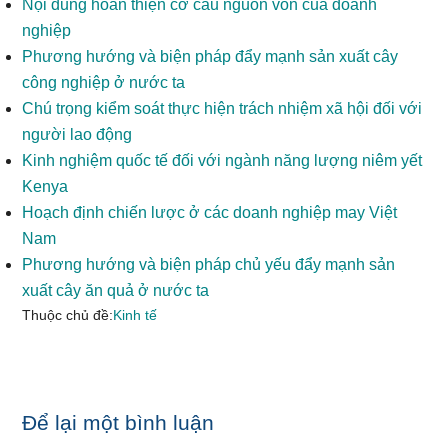
Nội dung hoàn thiện cơ cấu nguồn vốn của doanh
nghiệp
Phương hướng và biện pháp đẩy mạnh sản xuất cây
công nghiệp ở nước ta
Chú trọng kiểm soát thực hiện trách nhiệm xã hội đối với
người lao động
Kinh nghiệm quốc tế đối với ngành năng lượng niêm yết
Kenya
Hoạch định chiến lược ở các doanh nghiệp may Việt
Nam
Phương hướng và biện pháp chủ yếu đẩy mạnh sản
xuất cây ăn quả ở nước ta
Thuộc chủ đề:
Kinh tế
Reader
Để lại một bình luận