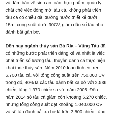
và đảm bảo vệ sinh an toàn thực phẩm; quản lý
chặt chẽ việc đóng mới tàu cá, không phát triển
tàu cá có chiều dài đường nước thiết kế dưới
15m, công suất dưới 90CV, giảm dần số tàu nhỏ
đánh bắt gần bờ.
Đến nay ngành thủy sản Bà Rịa – Vũng Tàu
đã
có những bước phát triển đáng kể và nhất là việc
phát triển số lượng tàu, thuyền đánh cá thực hiện
khai thác thủy sản, Năm 2010 toàn tỉnh có trên
6.700 tàu cá, với tổng công suất trên 750.000 CV
trong đó, 40% là các tàu đánh bắt xa bờ với 2,536
chiếc, tăng 1.370 chiếc so với năm 2005. Đến
năm 2014 số tàu cá giảm còn khoảng 6.270 chiếc,
nhưng tổng công suất đạt khoảng 1.040.000 CV
và số tàu đánh bắt xa bờ là trên 3.500 chiếc, tăng