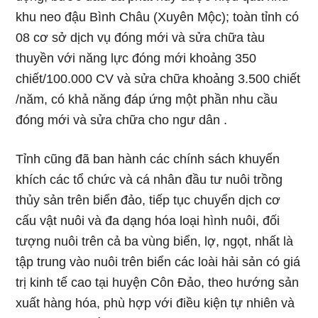
khu neo đậu Bình Châu (Xuyên Mộc); toàn tỉnh có
08 cơ sở dịch vụ đóng mới và sửa chữa tàu
thuyền với năng lực đóng mới khoảng 350
chiết/100.000 CV và sửa chữa khoảng 3.500 chiết
/năm, có khả năng đáp ứng một phần nhu cầu
đóng mới và sửa chữa cho ngư dân .
Tỉnh cũng đã ban hành các chính sách khuyến
khích các tổ chức và cá nhân đầu tư nuôi trồng
thủy sản trên biển đảo, tiếp tục chuyển dịch cơ
cấu vật nuôi và đa dạng hóa loại hình nuôi, đối
tượng nuôi trên cả ba vùng biển, lợ, ngọt, nhất là
tập trung vào nuôi trên biển các loài hải sản có giá
trị kinh tế cao tại huyện Côn Đảo, theo hướng sản
xuất hàng hóa, phù hợp với điều kiện tự nhiên và