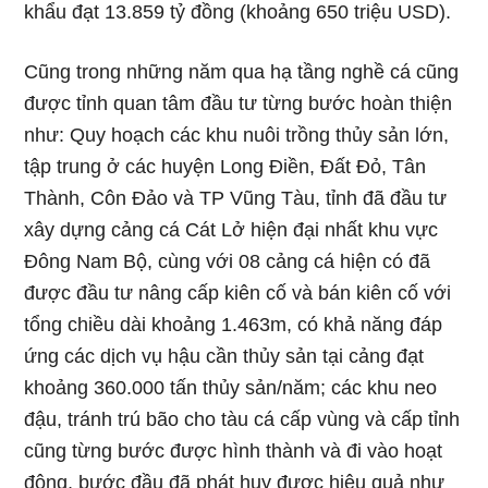
khẩu đạt 13.859 tỷ đồng (khoảng 650 triệu USD).
Cũng trong những năm qua hạ tầng nghề cá cũng
được tỉnh quan tâm đầu tư từng bước hoàn thiện
như: Quy hoạch các khu nuôi trồng thủy sản lớn,
tập trung ở các huyện Long Điền, Đất Đỏ, Tân
Thành, Côn Đảo và TP Vũng Tàu, tỉnh đã đầu tư
xây dựng cảng cá Cát Lở hiện đại nhất khu vực
Đông Nam Bộ, cùng với 08 cảng cá hiện có đã
được đầu tư nâng cấp kiên cố và bán kiên cố với
tổng chiều dài khoảng 1.463m, có khả năng đáp
ứng các dịch vụ hậu cần thủy sản tại cảng đạt
khoảng 360.000 tấn thủy sản/năm; các khu neo
đậu, tránh trú bão cho tàu cá cấp vùng và cấp tỉnh
cũng từng bước được hình thành và đi vào hoạt
động, bước đầu đã phát huy được hiệu quả như