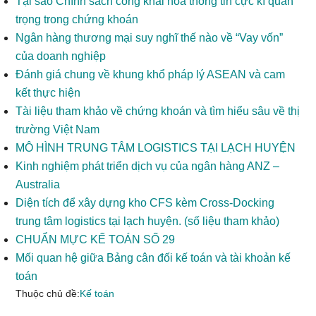
Tại sao Chính sách công khai hoá thông tin cực kì quan
trọng trong chứng khoán
Ngân hàng thương mại suy nghĩ thế nào về “Vay vốn”
của doanh nghiệp
Đánh giá chung về khung khổ pháp lý ASEAN và cam
kết thực hiện
Tài liệu tham khảo về chứng khoán và tìm hiểu sâu về thị
trường Việt Nam
MÔ HÌNH TRUNG TÂM LOGISTICS TẠI LẠCH HUYỆN
Kinh nghiệm phát triển dịch vụ của ngân hàng ANZ –
Australia
Diện tích để xây dựng kho CFS kèm Cross-Docking
trung tâm logistics tại lạch huyện. (số liệu tham khảo)
CHUẨN MỰC KẾ TOÁN SỐ 29
Mối quan hệ giữa Bảng cân đối kế toán và tài khoản kế
toán
Thuộc chủ đề:
Kế toán