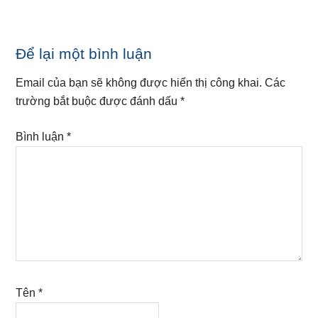
Reader
Để lại một bình luận
Interactions
Email của bạn sẽ không được hiển thị công khai.
Các
trường bắt buộc được đánh dấu
*
Bình luận
*
Tên
*