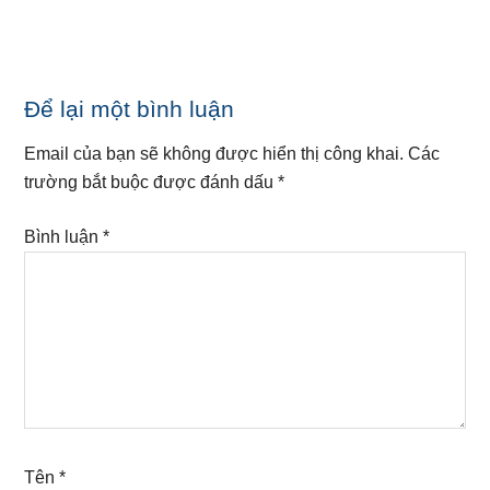
Reader
Để lại một bình luận
Interactions
Email của bạn sẽ không được hiển thị công khai.
Các
trường bắt buộc được đánh dấu
*
Bình luận
*
Tên
*