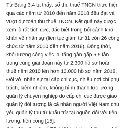
Từ Bảng 3.4 ta thấy: số thu thuế TNCN thực hiện
qua các năm từ 2010 đến năm 2018 đều đạt và
vượt dự toán thu thuế TNCN. Kết quả này được
xem là rất tích cực, đặc biệt trong bối cảnh khó
khăn về nhân sự (liên tục giảm từ 31 còn 26 công
chức từ năm 2010 đến năm 2018). Đồng thời,
khối lượng công việc lại tăng gần gấp 5,5 lần
trong cùng giai đoạn này từ 2.300 hồ sơ hoàn
thuế năm 2010 lên hơn 13.000 hồ sơ năm 2018.
Đối với nhân sự tại cấp chi cục, nhiều nơi chỉ phụ
trách, kiêm nhiệm, không hình thành lực lượng
quản lý chuyên nghiệp do cấp chi cục được giao
quản lý đối tượng là cá nhân người Việt Nam chủ
yếu quản lý thu từ khấu trừ tại nguồn đối với tiền
lương, tiền công [15].