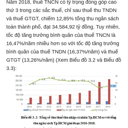
Năm 2018, thuế TNCN có tỷ trọng đóng góp cao
thứ 3 trong các sắc thuế, chỉ sau thuế thu TNDN
và thuế GTGT, chiếm 12,85% tổng thu ngân sách
toàn thành phố, đạt 34.584,92 tỷ đồng. Tuy nhiên,
tốc độ tăng trưởng bình quân của thuế TNCN là
16,47%/năm nhiều hơn so với tốc độ tăng trưởng
bình quân của thuế TNDN (16,37%/năm) và thuế
GTGT (13,26%/năm) (Xem Biểu đồ 3.2 và Biểu đồ
3.3):