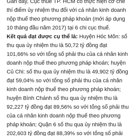
Gần đây, Cục thuế TP. HCM có thực hiện cơ chế
thí điểm ủy nhiệm thu đối với cá nhân kinh doanh
nộp thuế theo phương pháp khoán (mới áp dụng
10 tháng đầu năm 2017) tại 6 chi cục thuế.
Kết quả đạt được cụ thể là:
Huyện Hóc Môn: số
thu qua ủy nhiệm thu là 50,72 tỷ đồng đạt
101,66% so với tổng số phải thu của cá nhân kinh
doanh nộp thuế theo phương pháp khoán; huyện
Củ Chi: số thu qua ủy nhiệm thu là 49,902 tỷ đồng
đạt 59,04% so với tổng số phải thu của cá nhân
kinh doanh nộp thuế theo phương pháp khoán;
huyện Bình Chánh số thu qua ủy nhiệm thu là
92,227 tỷ đồng đạt 89,56% so với tổng số phải thu
của cá nhân kinh doanh nộp thuế theo phương
pháp khoán; Quận 6 số thu qua ủy nhiệm thu là
202,603 tỷ đồng đạt 88,39% so với tổng số phải