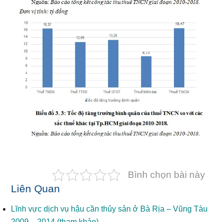
Bình chọn bài này
Liên Quan
Lĩnh vực dịch vụ hậu cần thủy sản ở Bà Rịa – Vũng Tàu
2009 – 2014 (tham khảo)