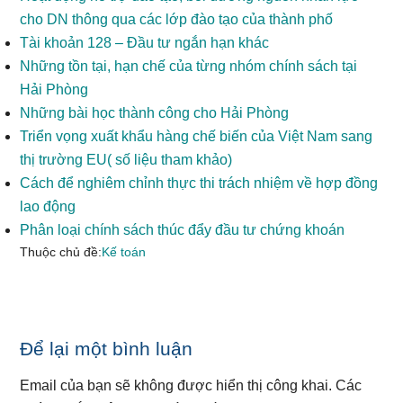
cho DN thông qua các lớp đào tạo của thành phố
Tài khoản 128 – Đầu tư ngắn hạn khác
Những tồn tại, hạn chế của từng nhóm chính sách tại
Hải Phòng
Những bài học thành công cho Hải Phòng
Triển vọng xuất khẩu hàng chế biến của Việt Nam sang
thị trường EU( số liệu tham khảo)
Cách để nghiêm chỉnh thực thi trách nhiệm về hợp đồng
lao động
Phân loại chính sách thúc đẩy đầu tư chứng khoán
Thuộc chủ đề:
Kế toán
Reader
Để lại một bình luận
Interactions
Email của bạn sẽ không được hiển thị công khai.
Các