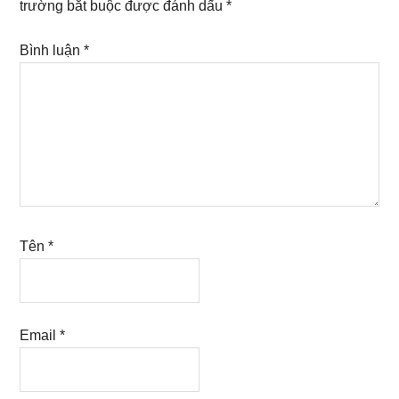
trường bắt buộc được đánh dấu
*
Bình luận
*
Tên
*
Email
*