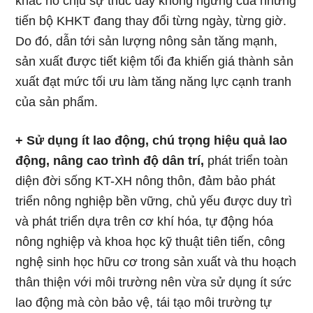
khác nó chịu sự thúc đẩy không ngừng của những
tiến bộ KHKT đang thay đổi từng ngày, từng giờ.
Do đó, dẫn tới sản lượng nông sản tăng mạnh,
sản xuất được tiết kiệm tối đa khiến giá thành sản
xuất đạt mức tối ưu làm tăng năng lực cạnh tranh
của sản phẩm.
+ Sử dụng ít lao động, chú trọng hiệu quả lao
động, nâng cao trình độ dân trí,
phát triển toàn
diện đời sống KT-XH nông thôn, đảm bảo phát
triển nông nghiệp bền vững, chủ yếu được duy trì
và phát triển dựa trên cơ khí hóa, tự động hóa
nông nghiệp và khoa học kỹ thuật tiên tiến, công
nghệ sinh học hữu cơ trong sản xuất và thu hoạch
thân thiện với môi trường nên vừa sử dụng ít sức
lao động mà còn bảo vệ, tái tạo môi trường tự