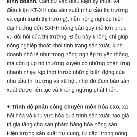
kinh doanh.
Căn cứ vào điều kiện kỹ thuật và
điều kiện KT-XH của sản xuất (nhu cầu thị trường
và cạnh tranh thị trường), nền nông nghiệp hiện
đại hướng đến SXHH nông sản quy mô lớn phục
vụ đòi hỏi của thị trường. Điều này không chỉ giúp
nông nghiệp thoát khỏi tình trạng sản xuất, kinh
doanh nhỏ lẻ như trong nông nghiệp truyền thống,
mà còn giúp nó thường xuyên có những phản ứng
nhanh nhạy, kịp thời trước những biến động của
nhu cầu thị trường và xã hội, nhờ đó đảm bảo sản
xuất được liên tục và không ngừng phát triển.
+ Trình độ phân công chuyên môn hóa cao,
xã
hội hóa và khu vực hóa quá trình sản xuất, tạo giá
trị gia tăng cho sản phẩm hàng hóa nông sản.
Hiện tượng sản xuất “tự cung, tự cấp” trong nông