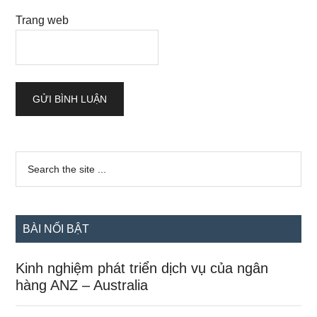
Trang web
Sidebar
Search
the
chính
site
...
BÀI NỔI BẬT
Kinh nghiệm phát triển dịch vụ của ngân
hàng ANZ – Australia