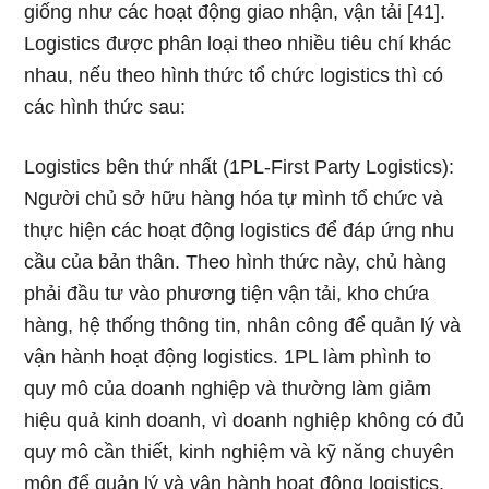
giống như các hoạt động giao nhận, vận tải [41].
Logistics được phân loại theo nhiều tiêu chí khác
nhau, nếu theo hình thức tổ chức logistics thì có
các hình thức sau:
Logistics bên thứ nhất (1PL-First Party Logistics):
Người chủ sở hữu hàng hóa tự mình tổ chức và
thực hiện các hoạt động logistics để đáp ứng nhu
cầu của bản thân. Theo hình thức này, chủ hàng
phải đầu tư vào phương tiện vận tải, kho chứa
hàng, hệ thống thông tin, nhân công để quản lý và
vận hành hoạt động logistics. 1PL làm phình to
quy mô của doanh nghiệp và thường làm giảm
hiệu quả kinh doanh, vì doanh nghiệp không có đủ
quy mô cần thiết, kinh nghiệm và kỹ năng chuyên
môn để quản lý và vận hành hoạt động logistics.