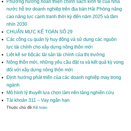
Phương hướng hoàn thiện chính sách kinh tế của Nhà
nước hỗ trợ doanh nghiệp trên địa bàn Hải Phòng nâng
cao năng lực cạnh tranh thời kỳ đến năm 2025 và tầm
nhìn 2030
CHUẨN MỰC KẾ TOÁN SỐ 29
Các công cụ quản lý huy động và sử dụng các nguồn
lực tài chính cho xây dựng nông thôn mới
Liệt kê sơ bộcác tài sản tài chính của thị trường
Nông thôn mới, những yêu cầu đặt ra và kết quả kỳ vọng
đối với xây dựng nông thôn mới
Định hướng phát triển của các doanh nghiệp may trong
ngành
Mô hình lý thuyết lựa chọn làm nền tảng nghiên cứu
Tài khoản 311 – Vay ngắn hạn
Thuộc chủ đề:
Kế toán