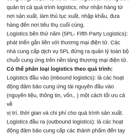
quản trị cả quá trình logistics, như nhận hàng từ
nơi sản xuất, làm thủ tục xuất, nhập khẩu, đưa
hàng đến nơi tiêu thụ cuối cùng.
Logistics bên thứ năm (5PL- Fifth Party Logistics):
phát triển gắn liền với thương mại điện tử. Các
nhà cung cấp dịch vụ 5PL đứng ra quản lý toàn bộ
chuỗi cung ứng trên nền tảng thương mại điện tử.
Có thể phân loại logistics theo quá trình:
Logistics đầu vào (inbound logistics): là các hoạt
động đảm bảo cung ứng tài nguyên đầu vào
(nguyên liệu, thông tin, vốn,. ) một cách tối ưu cả
về
vị trí, thời gian và chi phí cho quá trình sản xuất.
Logistics đầu ra (outbound logistics): là các hoạt
động đảm bảo cung cấp các thành phẩm đến tay