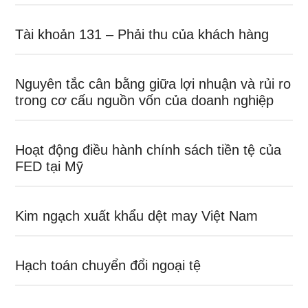
Tài khoản 131 – Phải thu của khách hàng
Nguyên tắc cân bằng giữa lợi nhuận và rủi ro
trong cơ cấu nguồn vốn của doanh nghiệp
Hoạt động điều hành chính sách tiền tệ của
FED tại Mỹ
Kim ngạch xuất khẩu dệt may Việt Nam
Hạch toán chuyển đổi ngoại tệ