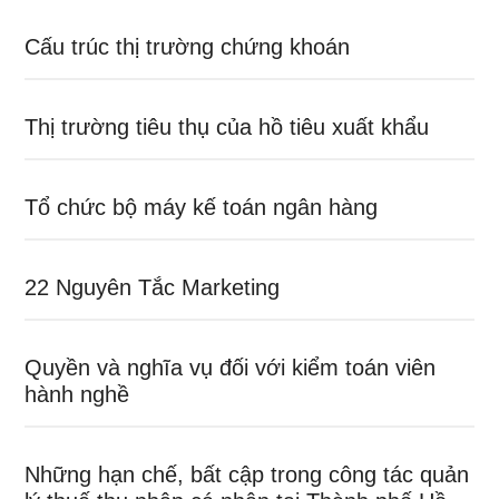
Cấu trúc thị trường chứng khoán
Thị trường tiêu thụ của hồ tiêu xuất khẩu
Tổ chức bộ máy kế toán ngân hàng
22 Nguyên Tắc Marketing
Quyền và nghĩa vụ đối với kiểm toán viên
hành nghề
Những hạn chế, bất cập trong công tác quản