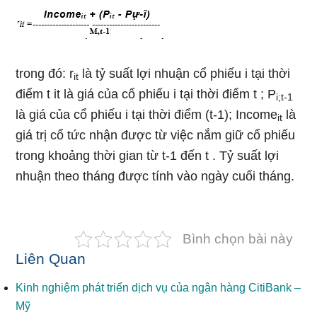
trong đó: r
là tỷ suất lợi nhuận cổ phiếu i tại thời
it
điểm t it là giá của cổ phiếu i tại thời điểm t ; P
i;t-1
là giá của cổ phiếu i tại thời điểm (t-1); Income
là
it
giá trị cổ tức nhận được từ việc nắm giữ cổ phiếu
trong khoảng thời gian từ t-1 đến t . Tỷ suất lợi
nhuận theo tháng được tính vào ngày cuối tháng.
Bình chọn bài này
Liên Quan
Kinh nghiệm phát triển dịch vụ của ngân hàng CitiBank –
Mỹ