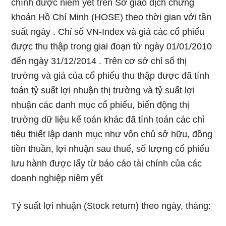
chính được niêm yết trên Sở giao dịch chứng
khoán Hồ Chí Minh (HOSE) theo thời gian với tần
suất ngày . Chỉ số VN-Index và giá các cổ phiếu
được thu thập trong giai đoạn từ ngày 01/01/2010
đến ngày 31/12/2014 . Trên cơ sở chỉ số thị
trường và giá của cổ phiếu thu thập được đã tính
toán tỷ suất lợi nhuận thị trường và tỷ suất lợi
nhuận các danh mục cổ phiếu, biến động thị
trường dữ liệu kế toán khác đã tính toán các chỉ
tiêu thiết lập danh mục như vốn chủ sở hữu, đồng
tiền thuần, lợi nhuận sau thuế, số lượng cổ phiếu
lưu hành được lấy từ báo cáo tài chính của các
doanh nghiệp niêm yết
Tỷ suất lợi nhuận (Stock return) theo ngày, tháng: