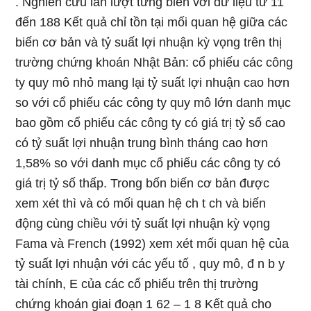
. Nghiên cứu lần lượt từng biến với dữ liệu từ 11
đến 188 Kết quả chỉ tồn tại mối quan hệ giữa các
biến cơ bản và tỷ suất lợi nhuận kỳ vọng trên thị
trường chứng khoán Nhật Bản: cổ phiếu các công
ty quy mô nhỏ mang lại tỷ suất lợi nhuận cao hơn
so với cổ phiếu các công ty quy mô lớn danh mục
bao gồm cổ phiếu các công ty có giá trị tỷ số cao
có tỷ suất lợi nhuận trung bình tháng cao hơn
1,58% so với danh mục cổ phiếu các công ty có
giá trị tỷ số thấp. Trong bốn biến cơ bản được
xem xét thì và có mối quan hệ ch t ch và biến
động cùng chiều với tỷ suất lợi nhuận kỳ vọng
Fama và French (1992) xem xét mối quan hệ của
tỷ suất lợi nhuận với các yếu tố , quy mô, đ n b y
tài chính, E của các cổ phiếu trên thị trường
chứng khoán giai đoạn 1 62 – 1 8 Kết quả cho