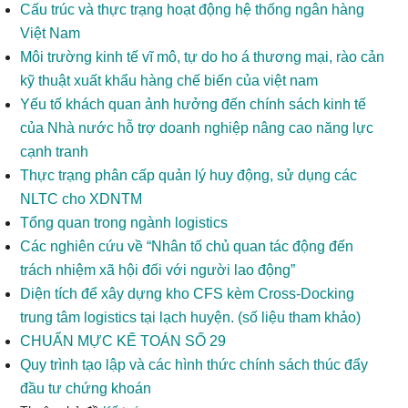
Cấu trúc và thực trạng hoạt động hệ thống ngân hàng
Việt Nam
Môi trường kinh tế vĩ mô, tự do ho á thương mại, rào cản
kỹ thuật xuất khẩu hàng chế biến của việt nam
Yếu tố khách quan ảnh hưởng đến chính sách kinh tế
của Nhà nước hỗ trợ doanh nghiệp nâng cao năng lực
cạnh tranh
Thực trạng phân cấp quản lý huy động, sử dụng các
NLTC cho XDNTM
Tổng quan trong ngành logistics
Các nghiên cứu về “Nhân tố chủ quan tác động đến
trách nhiệm xã hội đối với người lao động”
Diện tích để xây dựng kho CFS kèm Cross-Docking
trung tâm logistics tại lạch huyện. (số liệu tham khảo)
CHUẨN MỰC KẾ TOÁN SỐ 29
Quy trình tạo lập và các hình thức chính sách thúc đẩy
đầu tư chứng khoán