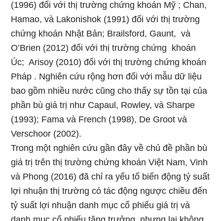
(1996) đối với thị trường chứng khoán Mỹ ; Chan,
Hamao, và Lakonishok (1991) đối với thị trường
chứng khoán Nhật Bản; Brailsford, Gaunt, và
O’Brien (2012) đối với thị trường chứng khoán
Úc; Arisoy (2010) đối với thị trường chứng khoán
Pháp . Nghiên cứu rộng hơn đối với mẫu dữ liệu
bao gồm nhiều nước cũng cho thấy sự tồn tại của
phần bù giá trị như Capaul, Rowley, và Sharpe
(1993); Fama và French (1998), De Groot và
Verschoor (2002).
Trong một nghiên cứu gần đây về chủ đề phần bù
giá trị trên thị trường chứng khoán Việt Nam, Vinh
và Phong (2016) đã chỉ ra yếu tố biến động tỷ suất
lợi nhuận thị trường có tác động ngược chiều đến
tỷ suất lợi nhuận danh mục cổ phiếu giá trị và
danh mục cổ phiếu tăng trưởng, nhưng lại không