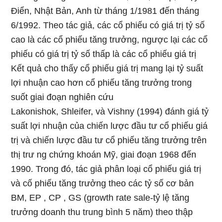
Điển, Nhật Bản, Anh từ tháng 1/1981 đến tháng
6/1992. Theo tác giả, các cổ phiếu có giá trị tỷ số
cao là các cổ phiếu tăng trưởng, ngược lại các cổ
phiếu có giá trị tỷ số thấp là các cổ phiếu giá trị
Kết quả cho thấy cổ phiếu giá trị mang lại tỷ suất
lợi nhuận cao hơn cổ phiếu tăng trưởng trong
suốt giai đoạn nghiên cứu
Lakonishok, Shleifer, và Vishny (1994) đánh giá tỷ
suất lợi nhuận của chiến lược đầu tư cổ phiếu giá
trị và chiến lược đầu tư cổ phiếu tăng trưởng trên
thị trư ng chứng khoán Mỹ, giai đoạn 1968 đến
1990. Trong đó, tác giả phân loại cổ phiếu giá trị
và cố phiếu tăng trưởng theo các tỷ số cơ bản
BM, EP , CP , GS (growth rate sale-tỷ lệ tăng
trưởng doanh thu trung bình 5 năm) theo thập