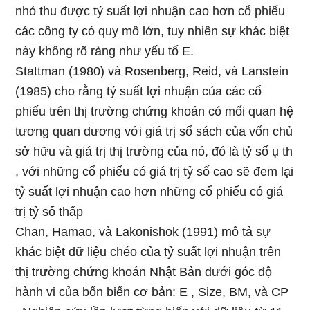
nhỏ thu được tỷ suất lợi nhuận cao hơn cổ phiếu
các công ty có quy mô lớn, tuy nhiên sự khác biệt
này không rõ ràng như yếu tố E.
Stattman (1980) và Rosenberg, Reid, và Lanstein
(1985) cho rằng tỷ suất lợi nhuận của các cổ
phiếu trên thị trường chứng khoán có mối quan hệ
tương quan dương với giá trị sổ sách của vốn chủ
sở hữu và giá trị thị trường của nó, đó là tỷ số ụ th
, với những cổ phiếu có giá trị tỷ số cao sẽ đem lại
tỷ suất lợi nhuận cao hơn những cổ phiếu có giá
trị tỷ số thấp
Chan, Hamao, và Lakonishok (1991) mô tả sự
khác biệt dữ liệu chéo của tỷ suất lợi nhuận trên
thị trường chứng khoán Nhật Bản dưới góc độ
hành vi của bốn biến cơ bản: E , Size, BM, và CP