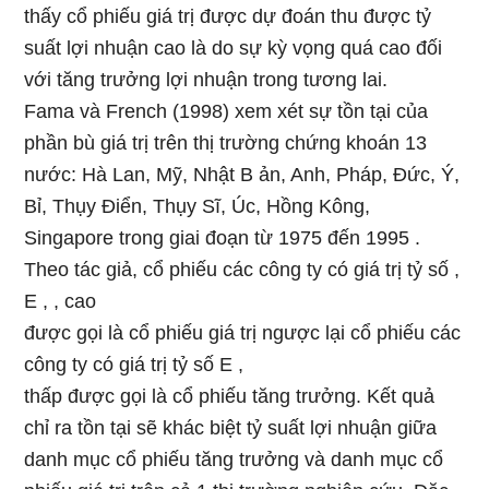
thấy cổ phiếu giá trị được dự đoán thu được tỷ
suất lợi nhuận cao là do sự kỳ vọng quá cao đối
với tăng trưởng lợi nhuận trong tương lai.
Fama và French (1998) xem xét sự tồn tại của
phần bù giá trị trên thị trường chứng khoán 13
nước: Hà Lan, Mỹ, Nhật B ản, Anh, Pháp, Đức, Ý,
Bỉ, Thụy Điển, Thụy Sĩ, Úc, Hồng Kông,
Singapore trong giai đoạn từ 1975 đến 1995 .
Theo tác giả, cổ phiếu các công ty có giá trị tỷ số ,
E , , cao
được gọi là cổ phiếu giá trị ngược lại cổ phiếu các
công ty có giá trị tỷ số E ,
thấp được gọi là cổ phiếu tăng trưởng. Kết quả
chỉ ra tồn tại sẽ khác biệt tỷ suất lợi nhuận giữa
danh mục cổ phiếu tăng trưởng và danh mục cổ