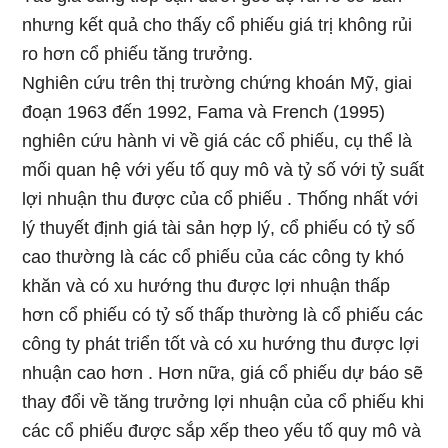
nhưng kết quả cho thấy cổ phiếu giá trị không rủi
ro hơn cổ phiếu tăng trưởng.
Nghiên cứu trên thị trường chứng khoán Mỹ, giai
đoạn 1963 đến 1992, Fama và French (1995)
nghiên cứu hành vi về giá các cổ phiếu, cụ thể là
mối quan hệ với yếu tố quy mô và tỷ số với tỷ suất
lợi nhuận thu được của cổ phiếu . Thống nhất với
lý thuyết định giá tài sản hợp lý, cổ phiếu có tỷ số
cao thường là các cổ phiếu của các công ty khó
khăn và có xu hướng thu được lợi nhuận thấp
hơn cổ phiếu có tỷ số thấp thường là cổ phiếu các
công ty phát triển tốt và có xu hướng thu được lợi
nhuận cao hơn . Hơn nữa, giá cổ phiếu dự báo sẽ
thay đổi về tăng trưởng lợi nhuận của cổ phiếu khi
các cổ phiếu được sắp xếp theo yếu tố quy mô và