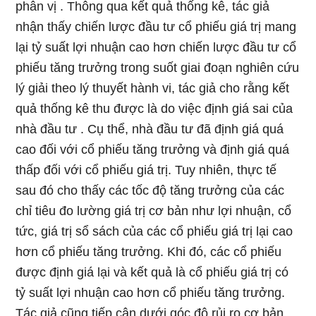
phân vị . Thông qua kết quả thống kê, tác giả
nhận thấy chiến lược đầu tư cổ phiếu giá trị mang
lại tỷ suất lợi nhuận cao hơn chiến lược đầu tư cổ
phiếu tăng trưởng trong suốt giai đoạn nghiên cứu
lý giải theo lý thuyết hành vi, tác giả cho rằng kết
quả thống kê thu được là do việc định giá sai của
nhà đầu tư . Cụ thể, nhà đầu tư đã định giá quá
cao đối với cổ phiếu tăng trưởng và định giá quá
thấp đối với cổ phiếu giá trị. Tuy nhiên, thực tế
sau đó cho thấy các tốc độ tăng trưởng của các
chỉ tiêu đo lường giá trị cơ bản như lợi nhuận, cổ
tức, giá trị sổ sách của các cổ phiếu giá trị lại cao
hơn cổ phiếu tăng trưởng. Khi đó, các cổ phiếu
được định giá lại và kết quả là cổ phiếu giá trị có
tỷ suất lợi nhuận cao hơn cổ phiếu tăng trưởng.
Tác giả cũng tiếp cận dưới góc độ rủi ro cơ bản