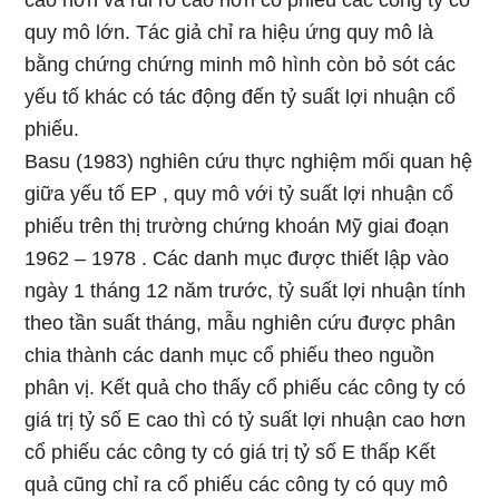
cao hơn và rủi ro cao hơn cổ phiếu các công ty có
quy mô lớn. Tác giả chỉ ra hiệu ứng quy mô là
bằng chứng chứng minh mô hình còn bỏ sót các
yếu tố khác có tác động đến tỷ suất lợi nhuận cổ
phiếu.
Basu (1983) nghiên cứu thực nghiệm mối quan hệ
giữa yếu tố EP , quy mô với tỷ suất lợi nhuận cổ
phiếu trên thị trường chứng khoán Mỹ giai đoạn
1962 – 1978 . Các danh mục được thiết lập vào
ngày 1 tháng 12 năm trước, tỷ suất lợi nhuận tính
theo tần suất tháng, mẫu nghiên cứu được phân
chia thành các danh mục cổ phiếu theo nguồn
phân vị. Kết quả cho thấy cổ phiếu các công ty có
giá trị tỷ số E cao thì có tỷ suất lợi nhuận cao hơn
cổ phiếu các công ty có giá trị tỷ số E thấp Kết
quả cũng chỉ ra cổ phiếu các công ty có quy mô