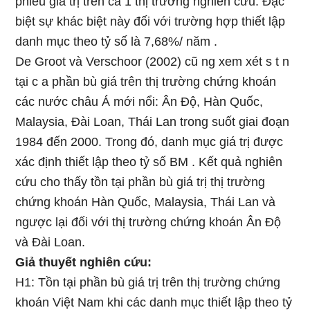
phiếu giá trị trên cả 1 thị trường nghiên cứu. Đặc
biệt sự khác biệt này đối với trường hợp thiết lập
danh mục theo tỷ số là 7,68%/ năm .
De Groot và Verschoor (2002) cũ ng xem xét s t n
tại c a phần bù giá trên thị trường chứng khoán
các nước châu Á mới nổi: Ân Độ, Hàn Quốc,
Malaysia, Đài Loan, Thái Lan trong suốt giai đoạn
1984 đến 2000. Trong đó, danh mục giá trị được
xác định thiết lập theo tỷ số BM . Kết quả nghiên
cứu cho thấy tồn tại phần bù giá trị thị trường
chứng khoán Hàn Quốc, Malaysia, Thái Lan và
ngược lại đối với thị trường chứng khoán Ân Độ
và Đài Loan.
Giả thuyết nghiên cứu:
H1: Tồn tại phần bù giá trị trên thị trường chứng
khoán Việt Nam khi các danh mục thiết lập theo tỷ