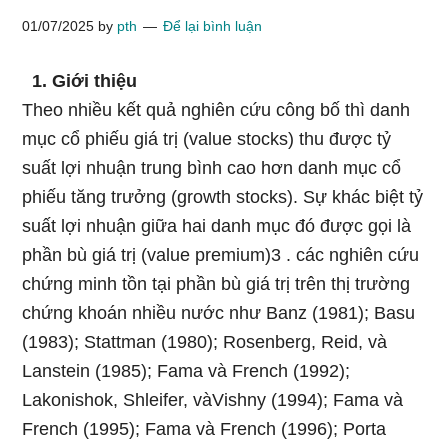
01/07/2025
by
pth
Để lại bình luận
1. Giới thiệu
Theo nhiều kết quả nghiên cứu công bố thì danh
mục cổ phiếu giá trị (value stocks) thu được tỷ
suất lợi nhuận trung bình cao hơn danh mục cổ
phiếu tăng trưởng (growth stocks). Sự khác biệt tỷ
suất lợi nhuận giữa hai danh mục đó được gọi là
phần bù giá trị (value premium)3 . các nghiên cứu
chứng minh tồn tại phần bù giá trị trên thị trường
chứng khoán nhiều nước như Banz (1981); Basu
(1983); Stattman (1980); Rosenberg, Reid, và
Lanstein (1985); Fama và French (1992);
Lakonishok, Shleifer, vàVishny (1994); Fama và
French (1995); Fama và French (1996); Porta