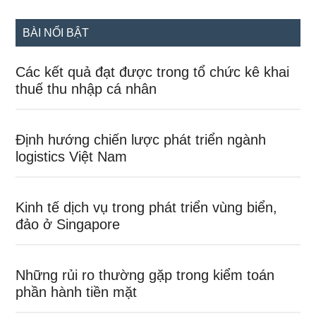
site
...
BÀI NỔI BẬT
Các kết quả đạt được trong tổ chức kê khai
thuế thu nhập cá nhân
Định hướng chiến lược phát triển ngành
logistics Việt Nam
Kinh tế dịch vụ trong phát triển vùng biển,
đảo ở Singapore
Những rủi ro thường gặp trong kiểm toán
phần hành tiền mặt