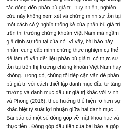
tác động đến phần bù giá trị. Tuy nhiên, nghiên
cứu này không xem xét và chứng minh sự tồn tại
một cách có ý nghĩa thống kê của phần bù giá trị
trên thị trường chứng khoán Việt Nam mà ngầm
giả định sự tồn tại của nó. Vì vậy, bài báo này
nhằm cung cấp minh chứng thực nghiệm cụ thể
để làm rõ vấn đề: liệu phần bù giá trị có thực sự
tồn tại trên thị trường chứng khoán Việt Nam hay
không. Trong đó, chúng tôi tiếp cận vấn đề phần
bù giá trị với cách thiết lập danh mục đầu tư tăng
trưởng và danh mục đầu tư giá trị khác với Vinh
và Phong (2016), theo hướng thể hiện rõ hơn sự
khác biệt tỷ suất lợi nhuận giữa hai danh mục .
Bài báo có một số đóng góp về mặt khoa học và
thực tiễn . Đóng góp đầu tiên của bài báo là góp