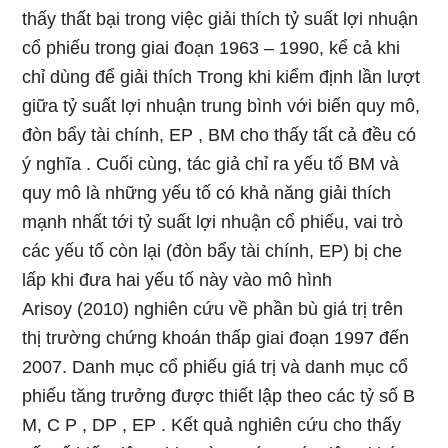
thấy thất bại trong việc giải thích tỷ suất lợi nhuận
cổ phiếu trong giai đoạn 1963 – 1990, kể cả khi
chỉ dùng để giải thích Trong khi kiểm định lần lượt
giữa tỷ suất lợi nhuận trung bình với biến quy mô,
đòn bẩy tài chính, EP , BM cho thấy tất cả đều có
ý nghĩa . Cuối cùng, tác giả chỉ ra yếu tố BM và
quy mô là những yếu tố có khả năng giải thích
mạnh nhất tới tỷ suất lợi nhuận cổ phiếu, vai trò
các yếu tố còn lại (đòn bẩy tài chính, EP) bị che
lấp khi đưa hai yếu tố này vào mô hình
Arisoy (2010) nghiên cứu về phần bù giá trị trên
thị trường chứng khoán thấp giai đoạn 1997 đến
2007. Danh mục cổ phiếu giá trị và danh mục cổ
phiếu tăng trưởng được thiết lập theo các tỷ số B
M, C P , DP , EP . Kết quả nghiên cứu cho thấy