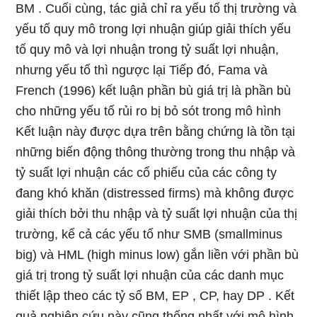
BM . Cuối cùng, tác giả chỉ ra yếu tố thị trường và
yếu tố quy mô trong lợi nhuận giúp giải thích yếu
tố quy mô và lợi nhuận trong tỷ suất lợi nhuận,
nhưng yếu tố thì ngược lại Tiếp đó, Fama và
French (1996) kết luận phần bù giá trị là phần bù
cho những yếu tố rủi ro bị bỏ sót trong mô hình
Kết luận này được dựa trên bằng chứng là tồn tại
những biến động thông thường trong thu nhập và
tỷ suất lợi nhuận các cổ phiếu của các công ty
đang khó khăn (distressed firms) mà không được
giải thích bởi thu nhập và tỷ suất lợi nhuận của thị
trường, kể cả các yếu tố như SMB (smallminus
big) và HML (high minus low) gắn liền với phần bù
giá trị trong tỷ suất lợi nhuận của các danh mục
thiết lập theo các tỷ số BM, EP , CP, hay DP . Kết
quả nghiên cứu này cũng thống nhất với mô hình