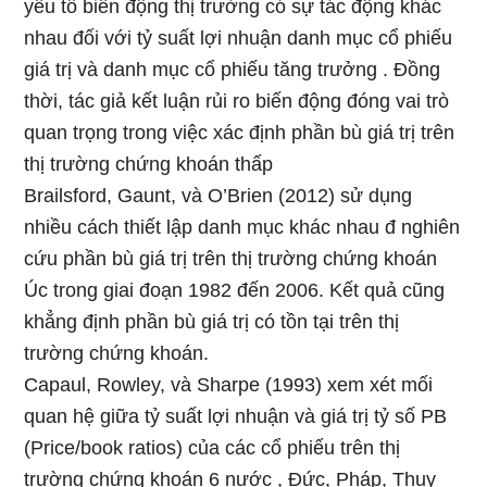
yếu tố biến động thị trường có sự tác động khác
nhau đối với tỷ suất lợi nhuận danh mục cổ phiếu
giá trị và danh mục cổ phiếu tăng trưởng . Đồng
thời, tác giả kết luận rủi ro biến động đóng vai trò
quan trọng trong việc xác định phần bù giá trị trên
thị trường chứng khoán thấp
Brailsford, Gaunt, và O’Brien (2012) sử dụng
nhiều cách thiết lập danh mục khác nhau đ nghiên
cứu phần bù giá trị trên thị trường chứng khoán
Úc trong giai đoạn 1982 đến 2006. Kết quả cũng
khẳng định phần bù giá trị có tồn tại trên thị
trường chứng khoán.
Capaul, Rowley, và Sharpe (1993) xem xét mối
quan hệ giữa tỷ suất lợi nhuận và giá trị tỷ số PB
(Price/book ratios) của các cổ phiếu trên thị
trường chứng khoán 6 nước , Đức, Pháp, Thụy