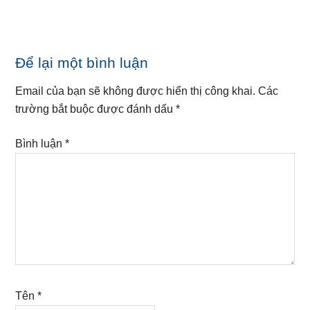
Reader
Để lại một bình luận
Interactions
Email của bạn sẽ không được hiển thị công khai.
Các
trường bắt buộc được đánh dấu
*
Bình luận
*
Tên
*