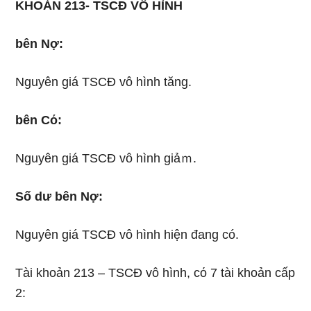
KHOẢN 213- TSCĐ VÔ HÌNH
bên Nợ:
Nguyên giá TSCĐ vô hình tăng.
bên Cό:
Nguyên giá TSCĐ vô hình giảｍ.
Số dư bên Nợ:
Nguyên giá TSCĐ vô hình hiện đang có.
Tài khoản 213 – TSCĐ vô hình, cό 7 tài khoản cấp
2: