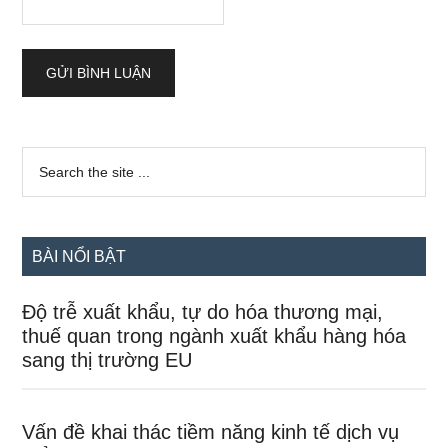
Sidebar
Search
the
chính
site
...
BÀI NỔI BẬT
Độ trễ xuất khẩu, tự do hóa thương mại,
thuế quan trong ngành xuất khẩu hàng hóa
sang thị trường EU
Vấn đề khai thác tiềm năng kinh tế dịch vụ