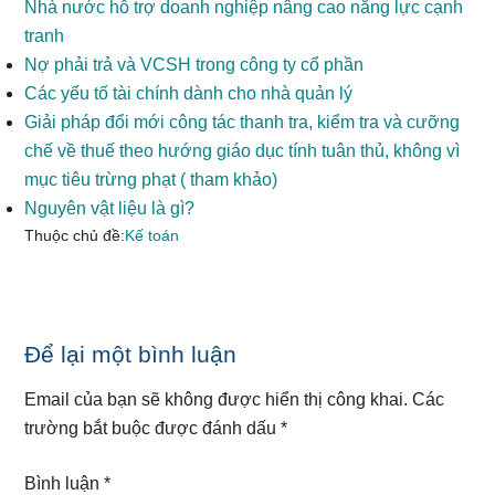
Nhà nước hỗ trợ doanh nghiệp nâng cao năng lực cạnh
tranh
Nợ phải trả và VCSH trong công ty cổ phần
Các yếu tố tài chính dành cho nhà quản lý
Giải pháp đổi mới công tác thanh tra, kiểm tra và cưỡng
chế về thuế theo hướng giáo dục tính tuân thủ, không vì
mục tiêu trừng phạt ( tham khảo)
Nguyên vật liệu là gì?
Thuộc chủ đề:
Kế toán
Reader
Để lại một bình luận
Interactions
Email của bạn sẽ không được hiển thị công khai.
Các
trường bắt buộc được đánh dấu
*
Bình luận
*