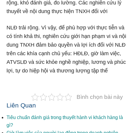
rộng, khó đánh giá, đo lường. Các nghiên cứu lý
thuyết về nội dung thực hiện TNXH đối với
NLĐ trải rộng. Vì vậy, để phù hợp với thực tiễn và
có tính khả thi, nghiên cứu giới hạn phạm vi và nội
dung TNXH đảm bảo quyền và lợi ích đối với NLĐ
trên các khía cạnh chủ yếu: HĐLĐ, giờ làm việc,
ATVSLĐ và sức khỏe nghề nghiệp, lương và phúc
lợi, tự do hiệp hội và thương lượng tập thể
Bình chọn bài này
Liên Quan
Tiêu chuẩn đánh giá trong thuyết hành vi khách hàng là
gì?
Giờ làm việc của người lao động trong doanh nghiệp