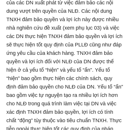
của các DN xuất phát từ việc đảm bảo các nội
dung vượt trên quyền của NLĐ. Các nội dung
TNXH đảm bảo quyền và lợi ích này được nhiều
nhà nghiên cứu đề xuất (xem phụ lục 03) và việc
các DN thực hiện TNXH đảm bảo quyền và lợi ích
sẽ thực hiện tốt quy định của PLLĐ cũng như đáp
ứng yêu cầu của khách hàng. TNXH đảm bảo
quyền và lợi ích đối với NLĐ của DN được thể
hiện ở cả yếu tố “hiện” và yếu tố “ẩn”. Yếu tố
“hiện” bao gồm thực hiện các chính sách, quy
định đảm bảo quyền cho NLĐ của DN. Yếu tố “ẩn”
bao gồm việc tự nguyện tạo ra nhiều lợi ích hơn
cho NLĐ trong quá trình làm việc tại DN và việc
xác định TNXH đảm bảo quyền, lợi ích có tính
chất “động” tùy thuộc vào tiêu chuẩn TNXH. Thực
tiễn ngoài thực hiện tốt các quy định của pháp