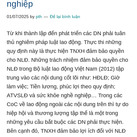
nghiệp
01/07/2025
by
pth
Để lại bình luận
Từ khi thành lập đến phát triển các DN phải tuân
thủ nghiêm pháp luật lao động. Thực thi những
quy định này là thực hiện TNXH đảm bảo quyền
cho NLĐ. Những trách nhiệm đảm bảo quyền cho
NLĐ trong Bộ luật lao động Việt Nam (2012) tập
trung vào các nội dung cốt lõi như: HĐLĐ; Giờ
làm việc; Tiền lương, phúc lợi theo quy định;
ATVSLĐ và sức khỏe nghề nghiệp… Trong các
CoC về lao động ngoài các nội dung trên thì tự do
hiệp hội và thương lượng tập thể là một trong
những yêu cầu bắt buộc các DN phải thực hiện.
Bên cạnh đó, TNXH đảm bảo lợi ích đối với NLĐ