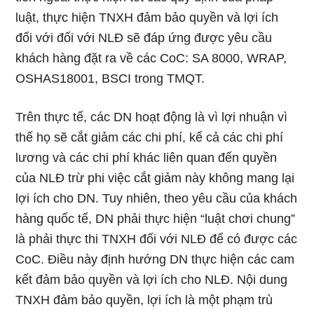
luật, thực hiện TNXH đảm bảo quyền và lợi ích
đối với đối với NLĐ sẽ đáp ứng được yêu cầu
khách hàng đặt ra về các CoC: SA 8000, WRAP,
OSHAS18001, BSCI trong TMQT.
Trên thực tế, các DN hoạt động là vì lợi nhuận vì
thế họ sẽ cắt giảm các chi phí, kể cả các chi phí
lương và các chi phí khác liên quan đến quyền
của NLĐ trừ phi việc cắt giảm này không mang lại
lợi ích cho DN. Tuy nhiên, theo yêu cầu của khách
hàng quốc tế, DN phải thực hiện “luật chơi chung”
là phải thực thi TNXH đối với NLĐ để có được các
CoC. Điều này định hướng DN thực hiện các cam
kết đảm bảo quyền và lợi ích cho NLĐ. Nội dung
TNXH đảm bảo quyền, lợi ích là một phạm trù