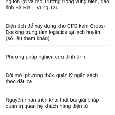
nguồn lợi và môi trường trong vùng biển, đảo
tỉnh Bà Rịa – Vũng Tàu
Diện tích để xây dựng kho CFS kèm Cross-
Docking trung tâm logistics tại lạch huyện.
(số liệu tham khảo)
Phương pháp nghiên cứu định tính
Đổi mới phương thức quản lý ngân sách
theo đầu ra
Nguyên nhân triển khai thất bại giải pháp
quản trị quan hệ khách hàng điện tử