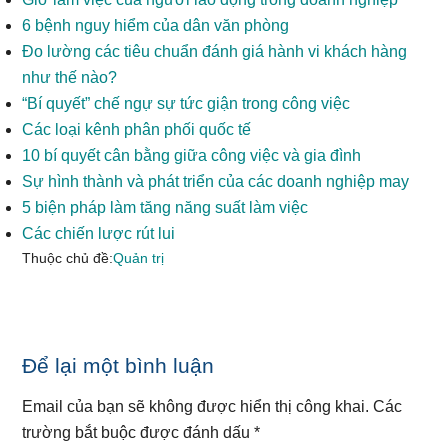
6 bệnh nguy hiểm của dân văn phòng
Đo lường các tiêu chuẩn đánh giá hành vi khách hàng
như thế nào?
“Bí quyết” chế ngự sự tức giận trong công việc
Các loại kênh phân phối quốc tế
10 bí quyết cân bằng giữa công việc và gia đình
Sự hình thành và phát triển của các doanh nghiệp may
5 biện pháp làm tăng năng suất làm việc
Các chiến lược rút lui
Thuộc chủ đề:
Quản trị
Reader
Để lại một bình luận
Interactions
Email của bạn sẽ không được hiển thị công khai.
Các
trường bắt buộc được đánh dấu
*