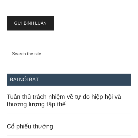
Sidebar
Search
the
chính
site
...
BÀI NỔI BẬT
Tuân thủ trách nhiệm về tự do hiệp hội và
thương lượng tập thể
Cổ phiếu thưởng