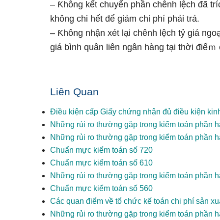
– Ƙhông kết chuyển phần chênh lệch đã tríc
không chi hết để giảm chi phí phải trả.
– Ƙhông nhận xét lại chênh lệch tỷ giá ngoại
giá bình quân liên ngân hàng tại thời điểｍ
Liên Quan
Điều kiện cấp Giấy chứng nhận đủ điều kiện kin
Những rủi ro thường gặp trong kiểm toán phần h
Những rủi ro thường gặp trong kiểm toán phần
Chuẩn mực kiểm toán số 720
Chuẩn mực kiểm toán số 610
Những rủi ro thường gặp trong kiểm toán phần h
Chuẩn mực kiểm toán số 560
Các quan điểm về tổ chức kế toán chi phí sản xu
Những rủi ro thường gặp trong kiểm toán phần hà