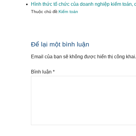
Hình thức tổ chức của doanh nghiệp kiểm toán, 
Thuộc chủ đề:
Kiểm toán
Reader
Để lại một bình luận
Interactions
Email của bạn sẽ không được hiển thị công khai
Bình luận
*