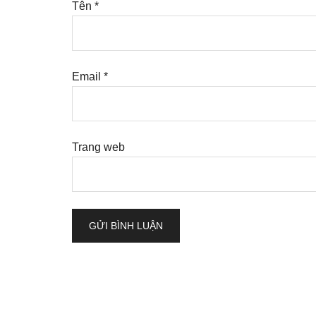
Tên
*
Email
*
Trang web