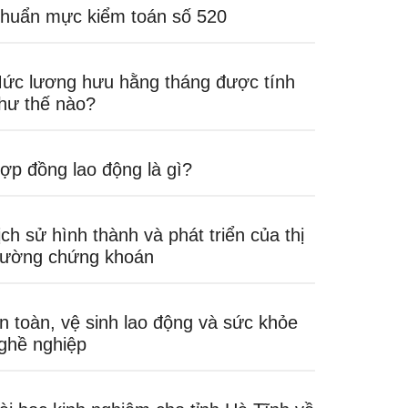
huẩn mực kiểm toán số 520
ức lương hưu hằng tháng được tính
hư thế nào?
ợp đồng lao động là gì?
ịch sử hình thành và phát triển của thị
rường chứng khoán
n toàn, vệ sinh lao động và sức khỏe
ghề nghiệp