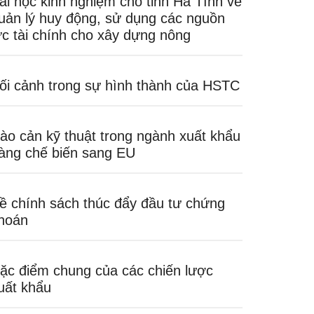
ài học kinh nghiệm cho tỉnh Hà Tĩnh về
uản lý huy động, sử dụng các nguồn
ực tài chính cho xây dựng nông
ối cảnh trong sự hình thành của HSTC
ào cản kỹ thuật trong ngành xuất khẩu
àng chế biến sang EU
ề chính sách thúc đẩy đầu tư chứng
hoán
ặc điểm chung của các chiến lược
uất khẩu