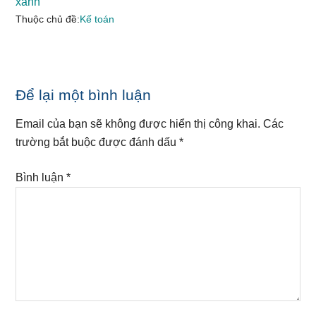
xanh
Thuộc chủ đề:
Kế toán
Reader
Để lại một bình luận
Interactions
Email của bạn sẽ không được hiển thị công khai.
Các
trường bắt buộc được đánh dấu
*
Bình luận
*