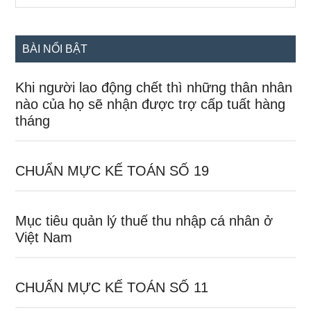
chính
site
...
BÀI NỔI BẬT
Khi người lao động chết thì những thân nhân
nào của họ sẽ nhận được trợ cấp tuất hàng
tháng
CHUẨN MỰC KẾ TOÁN SỐ 19
Mục tiêu quản lý thuế thu nhập cá nhân ở
Việt Nam
CHUẨN MỰC KẾ TOÁN SỐ 11