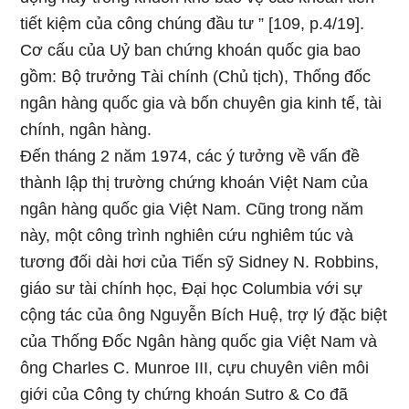
tiết kiệm của công chúng đầu tư ” [109, p.4/19].
Cơ cấu của Uỷ ban chứng khoán quốc gia bao
gồm: Bộ trưởng Tài chính (Chủ tịch), Thống đốc
ngân hàng quốc gia và bốn chuyên gia kinh tế, tài
chính, ngân hàng.
Đến tháng 2 năm 1974, các ý tưởng về vấn đề
thành lập thị trường chứng khoán Việt Nam của
ngân hàng quốc gia Việt Nam. Cũng trong năm
này, một công trình nghiên cứu nghiêm túc và
tương đối dài hơi của Tiến sỹ Sidney N. Robbins,
giáo sư tài chính học, Đại học Columbia với sự
cộng tác của ông Nguyễn Bích Huệ, trợ lý đặc biệt
của Thống Đốc Ngân hàng quốc gia Việt Nam và
ông Charles C. Munroe III, cựu chuyên viên môi
giới của Công ty chứng khoán Sutro & Co đã