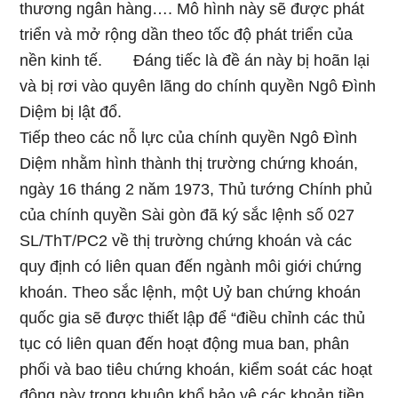
thương ngân hàng…. Mô hình này sẽ được phát
triển và mở rộng dần theo tốc độ phát triển của
nền kinh tế. Đáng tiếc là đề án này bị hoãn lại
và bị rơi vào quyên lãng do chính quyền Ngô Đình
Diệm bị lật đổ.
Tiếp theo các nỗ lực của chính quyền Ngô Đình
Diệm nhằm hình thành thị trường chứng khoán,
ngày 16 tháng 2 năm 1973, Thủ tướng Chính phủ
của chính quyền Sài gòn đã ký sắc lệnh số 027
SL/ThT/PC2 về thị trường chứng khoán và các
quy định có liên quan đến ngành môi giới chứng
khoán. Theo sắc lệnh, một Uỷ ban chứng khoán
quốc gia sẽ được thiết lập để “điều chỉnh các thủ
tục có liên quan đến hoạt động mua ban, phân
phối và bao tiêu chứng khoán, kiểm soát các hoạt
động này trong khuôn khổ bảo vệ các khoản tiền