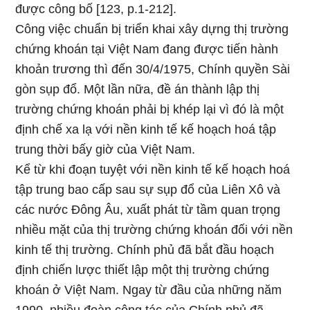
được công bố [123, p.1-212].
Công việc chuẩn bị triển khai xây dựng thị trường
chứng khoán tại Việt Nam đang được tiến hành
khoản trương thì đến 30/4/1975, Chính quyền Sài
gòn sụp đổ. Một lần nữa, đề án thành lập thị
trường chứng khoán phải bị khép lại vì đó là một
định chế xa lạ với nền kinh tế kế hoạch hoá tập
trung thời bấy giờ của Việt Nam.
Kể từ khi đoạn tuyệt với nền kinh tế kế hoạch hoá
tập trung bao cấp sau sự sụp đổ của Liên Xô và
các nước Đông Âu, xuất phát từ tầm quan trọng
nhiều mặt của thị trường chứng khoán đối với nền
kinh tế thị trường. Chính phủ đã bắt đầu hoạch
định chiến lược thiết lập một thị trường chứng
khoán ở Việt Nam. Ngay từ đầu của những năm