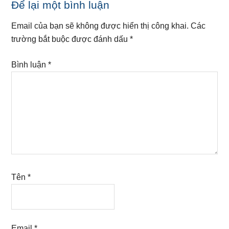
Reader
Để lại một bình luận
Interactions
Email của bạn sẽ không được hiển thị công khai.
Các
trường bắt buộc được đánh dấu
*
Bình luận
*
Tên
*
Email
*