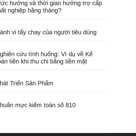
ức hưởng và thời gian hưởng trợ cấp
hất nghiệp hằng tháng?
ành vi tẩy chay của người tiêu dùng
ghiên cứu tình huống: Ví dụ về Kế
oán tiền khi thu chi bằng tiền mặt
hát Triển Sản Phẩm
huẩn mực kiểm toán số 810