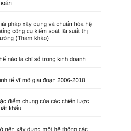
hoán
iải pháp xây dựng và chuẩn hóa hệ
hống công cụ kiểm soát lãi suất thị
rường (Tham khảo)
hế nào là chỉ số trong kinh doanh
inh tế vĩ mô giai đoạn 2006-2018
ặc điểm chung của các chiến lược
uất khẩu
ó nên xây dựng một hệ thống các