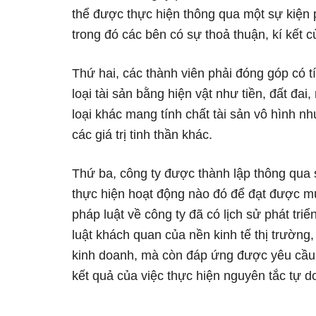
thể được thực hiện thông qua một sự kiện 
trong đó các bên có sự thoả thuận, kí kết c
Thứ hai, các thành viên phải đóng góp có tí
loại tài sản bằng hiện vật như tiền, đất đ
loại khác mang tính chất tài sản vô hình n
các giá trị tinh thần khác.
Thứ ba, công ty được thành lập thông qua 
thực hiện hoạt động nào đó để đạt được mụ
pháp luật về công ty đã có lịch sử phát triể
luật khách quan của nền kinh tế thị trườn
kinh doanh, mà còn đáp ứng được yêu cầu c
kết quả của việc thực hiện nguyên tắc tự d