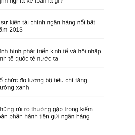
ịnh nghĩa kế toán là gì?
 sự kiện tài chính ngân hàng nổi bật
ăm 2013
ình hình phát triển kinh tế và hội nhập
inh tế quốc tế nước ta
ổ chức đo lường bộ tiêu chí tăng
rưởng xanh
hững rủi ro thường gặp trong kiểm
oán phần hành tiền gửi ngân hàng