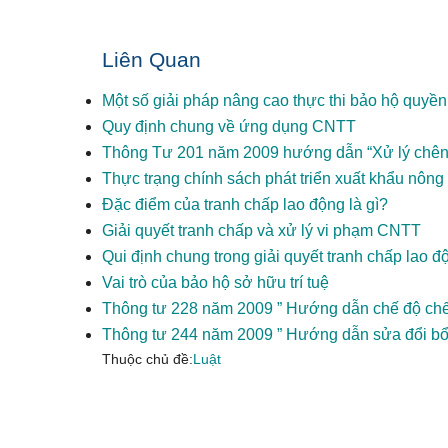
Liên Quan
Một số giải pháp nâng cao thực thi bảo hộ quyền
Quy định chung về ứng dụng CNTT
Thông Tư 201 năm 2009 hướng dẫn “Xử lý chênh 
Thực trạng chính sách phát triển xuất khẩu n
Đặc điểm của tranh chấp lao động là gì?
Giải quyết tranh chấp và xử lý vi phạm CNTT
Qui định chung trong giải quyết tranh chấp lao đ
Vai trò của bảo hộ sở hữu trí tuệ
Thông tư 228 năm 2009 ” Hướng dẫn chế độ chế 
Thông tư 244 năm 2009 ” Hướng dẫn sửa đổi bổ
Thuộc chủ đề:
Luật