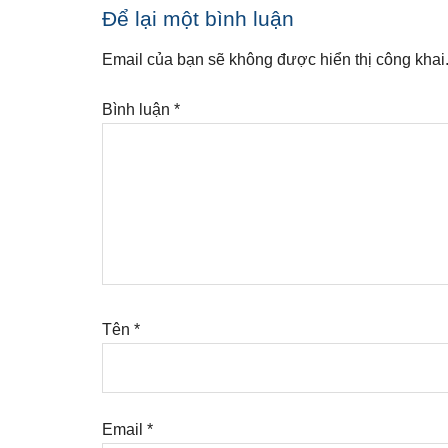
Reader
Để lại một bình luận
Interactions
Email của bạn sẽ không được hiển thị công khai
Bình luận
*
Tên
*
Email
*