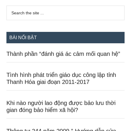
Sidebar
Search
the
chính
site
...
BÀI NỔI BẬT
Thành phần “đánh giá ác cảm mối quan hệ”
Tình hình phát triển giáo dục công lập tỉnh
Thanh Hóa giai đoạn 2011-2017
Khi nào người lao động được bảo lưu thời
gian đóng bảo hiểm xã hội?