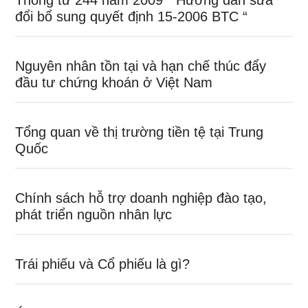
Thông tư 244 năm 2009 ” Hướng dẫn sửa
đổi bổ sung quyết định 15-2006 BTC “
Nguyên nhân tồn tại và hạn chế thúc đẩy
đầu tư chứng khoán ở Việt Nam
Tổng quan về thị trường tiền tệ tại Trung
Quốc
Chính sách hỗ trợ doanh nghiệp đào tạo,
phát triển nguồn nhân lực
Trái phiếu và Cổ phiếu là gì?