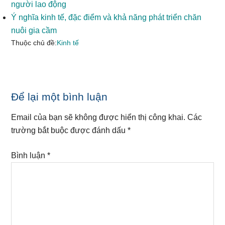
người lao động
Ý nghĩa kinh tế, đặc điểm và khả năng phát triển chăn
nuôi gia cầm
Thuộc chủ đề:
Kinh tế
Reader
Để lại một bình luận
Interactions
Email của bạn sẽ không được hiển thị công khai.
Các
trường bắt buộc được đánh dấu
*
Bình luận
*