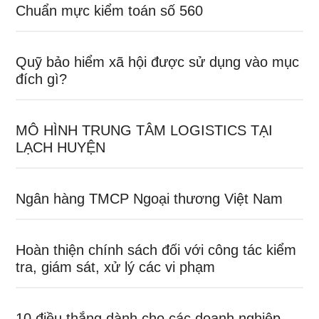
Chuẩn mực kiểm toán số 560
Quỹ bảo hiểm xã hội được sử dụng vào mục
đích gì?
MÔ HÌNH TRUNG TÂM LOGISTICS TẠI
LẠCH HUYỆN
Ngân hàng TMCP Ngoại thương Việt Nam
Hoàn thiện chính sách đối với công tác kiểm
tra, giám sát, xử lý các vi phạm
10 điều thắng dành cho các doanh nghiệp