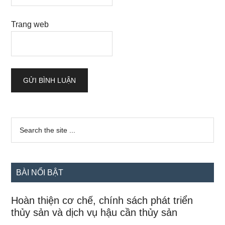
Trang web
Sidebar
Search
the
chính
site
...
BÀI NỔI BẬT
Hoàn thiện cơ chế, chính sách phát triển
thủy sản và dịch vụ hậu cần thủy sản