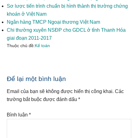
Sơ lược tiến trình chuẩn bị hình thành thị trường chứng
khoán ở Việt Nam
Ngân hàng TMCP Ngoại thương Việt Nam
Chi thường xuyên NSĐP cho GDCL ở tỉnh Thanh Hóa
giai đoạn 2011-2017
Thuộc chủ đề:
Kế toán
Reader
Để lại một bình luận
Interactions
Email của bạn sẽ không được hiển thị công khai.
Các
trường bắt buộc được đánh dấu
*
Bình luận
*