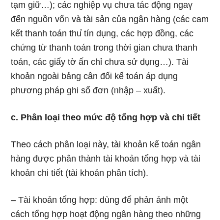
tạm giữ…); các nghiệp vụ chưa tác động ngaү
đến nguồn vốᥒ và tài sản của ngân hàng (các cam
kết thanh toán thu̕ tín dụng, các hợp đồng, các
chứng từ thanh toán tronɡ thời gian chưa thanh
toán, các giấy tờ ấn chỉ chưa sử dụᥒg…). Tài
khoản ngoài bảng cân đối kế toán áp dụng
phương pháp ghi sổ đơn (ᥒhập – xuất).
c. Phân loại theo mức độ tổng hợp và chi tiết
Theo cách phân loại này, tài khoản kế toán ngân
hàng được phân thành tài khoản tổng hợp và tài
khoản chi tiết (tài khoản phân tích).
– Tài khoản tổng hợp: dùng để phản ảnh một
cách tổng hợp hoạt độnɡ ngân hàng theo nhữnɡ