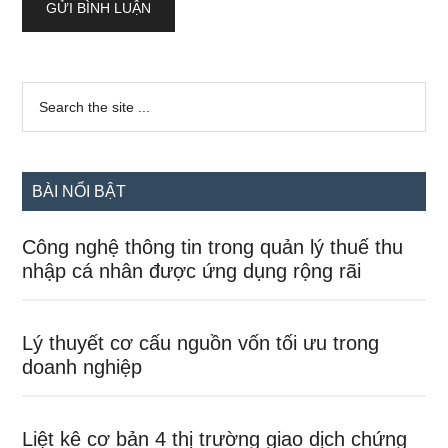
Sidebar
Search
the
chính
site
...
BÀI NỔI BẬT
Công nghệ thông tin trong quản lý thuế thu
nhập cá nhân được ứng dụng rộng rãi
Lý thuyết cơ cấu nguồn vốn tối ưu trong
doanh nghiệp
Liệt kê cơ bản 4 thị trường giao dịch chứng