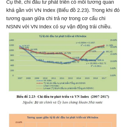
Cụ thể, chi đầu tư phát triển có mối tương quan
khá gần với VN Index (Biểu đồ 2.23). Trong khi đó
tương quan giữa chi trả nợ trong cơ cấu chi
NSNN với VN Index có sự vận động trái chiều.