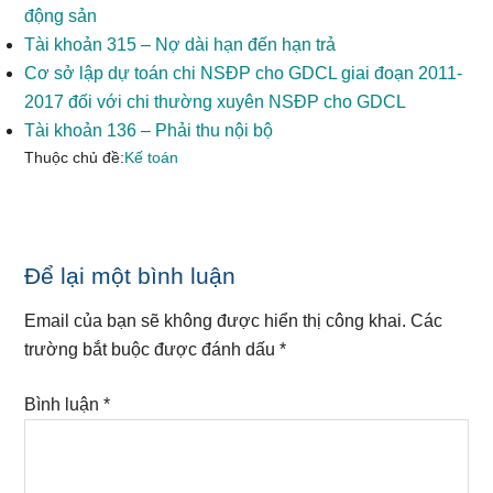
động sản
Tài khoản 315 – Nợ dài hạn đến hạn trả
Cơ sở lập dự toán chi NSĐP cho GDCL giai đoạn 2011-
2017 đối với chi thường xuyên NSĐP cho GDCL
Tài khoản 136 – Phải thu nội bộ
Thuộc chủ đề:
Kế toán
Reader
Để lại một bình luận
Interactions
Email của bạn sẽ không được hiển thị công khai.
Các
trường bắt buộc được đánh dấu
*
Bình luận
*