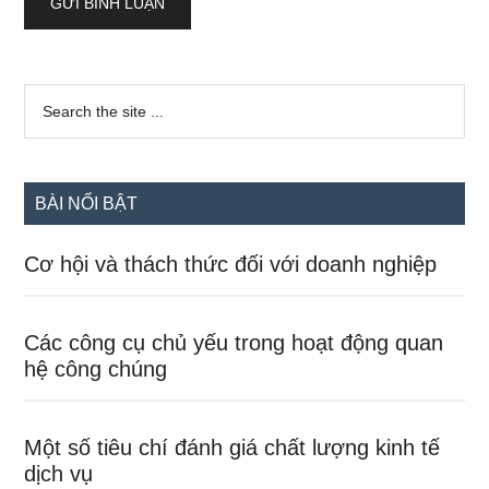
Sidebar
Search
the
chính
site
...
BÀI NỔI BẬT
Cơ hội và thách thức đối với doanh nghiệp
Các công cụ chủ yếu trong hoạt động quan
hệ công chúng
Một số tiêu chí đánh giá chất lượng kinh tế
dịch vụ