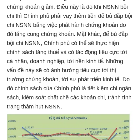
chứng khoán giảm. Điều này là do khi NSNN bội
chi thì Chính phủ phải vay thêm tiền để bù đắp bội
chi NSNN bằng việc phát hành chứng khoán do
đó tăng cung chứng khoán. Mặt khác, để bù đắp
bội chi NSNN, Chính phủ có thể sẽ thực hiện
chính sách tăng thuế và có tác động tiêu cực tới
cá nhân, doanh nghiệp, tới nền kinh tế. Những
vấn đề này sẽ có ảnh hưởng tiêu cực tới thị
trường chứng khoán, tới sự phát triển kinh tế. Do
đó chính sách của Chính phủ là tiết kiệm chi ngân
sách, kiểm soát chặt chẽ các khoản chi, tránh tình
trạng thâm hụt NSNN.