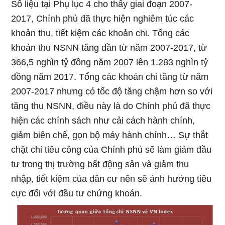
Số liệu tại Phụ lục 4 cho thấy giai đoạn 2007-
2017, Chính phủ đã thực hiện nghiêm túc các
khoản thu, tiết kiệm các khoản chi. Tổng các
khoản thu NSNN tăng dần từ năm 2007-2017, từ
366,5 nghìn tỷ đồng năm 2007 lên 1.283 nghìn tỷ
đồng năm 2017. Tổng các khoản chi tăng từ năm
2007-2017 nhưng có tốc độ tăng chậm hơn so với
tăng thu NSNN, điều này là do Chính phủ đã thực
hiện các chính sách như cải cách hành chính,
giảm biên chế, gọn bộ máy hành chính… Sự thắt
chặt chi tiêu công của Chính phủ sẽ làm giảm đầu
tư trong thị trường bất động sản và giảm thu
nhập, tiết kiệm của dân cư nên sẽ ảnh hưởng tiêu
cực đối với đầu tư chứng khoán.