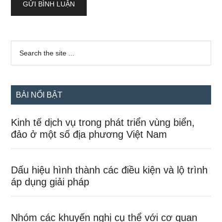
Sidebar
Search
the
chính
site
...
BÀI NỔI BẬT
Kinh tế dịch vụ trong phát triển vùng biển,
đảo ở một số địa phương Việt Nam
Dấu hiệu hình thành các điều kiện và lộ trình
áp dụng giải pháp
Nhóm các khuyến nghị cụ thể với cơ quan