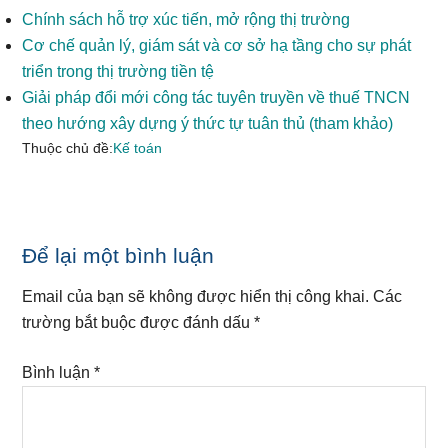
Chính sách hỗ trợ xúc tiến, mở rộng thị trường
Cơ chế quản lý, giám sát và cơ sở hạ tầng cho sự phát
triển trong thị trường tiền tệ
Giải pháp đổi mới công tác tuyên truyền về thuế TNCN
theo hướng xây dựng ý thức tự tuân thủ (tham khảo)
Thuộc chủ đề:
Kế toán
Reader
Để lại một bình luận
Interactions
Email của bạn sẽ không được hiển thị công khai.
Các
trường bắt buộc được đánh dấu
*
Bình luận
*