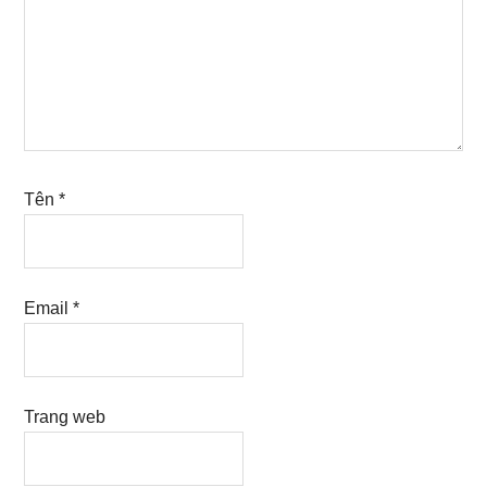
Tên
*
Email
*
Trang web