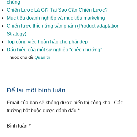
chúng
Chiến Lược Là Gì? Tại Sao Cần Chiến Lược?
Mục tiêu doanh nghiệp và mục tiêu marketing
Chiến lược thích ứng sản phẩm (Product adaptation
Strategy)
Top công việc hoàn hảo cho phái đẹp
Dấu hiệu của một sự nghiệp “chệch hướng”
Thuộc chủ đề:
Quản trị
Reader
Để lại một bình luận
Interactions
Email của bạn sẽ không được hiển thị công khai.
Các
trường bắt buộc được đánh dấu
*
Bình luận
*