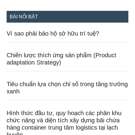
site
...
BÀI NỔI BẬT
Vì sao phải bảo hộ sở hữu trí tuệ?
Chiến lược thích ứng sản phẩm (Product
adaptation Strategy)
Tiêu chuẩn lựa chọn chỉ số trong tăng trưởng
xanh
Hình thức đầu tư, quy hoạch các phân khu
chức năng và diện tích xây dựng bãi chứa
hàng container trung tâm logistics tại lạch
huyện.