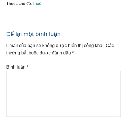
Thuộc chủ đề:
Thuế
Reader
Để lại một bình luận
Interactions
Email của bạn sẽ không được hiển thị công khai.
Các
trường bắt buộc được đánh dấu
*
Bình luận
*