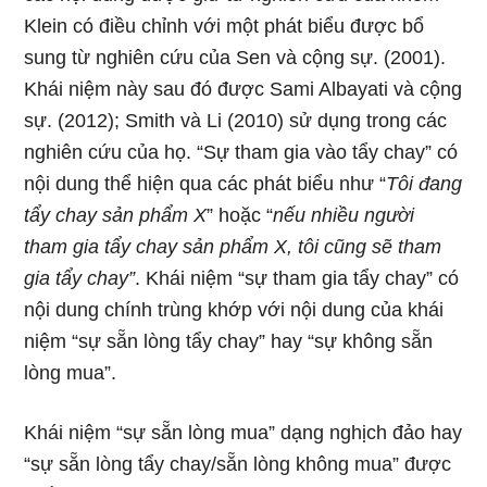
Klein có điều chỉnh với một phát biểu được bổ
sung từ nghiên cứu của Sen và cộng sự. (2001).
Khái niệm này sau đó được Sami Albayati và cộng
sự. (2012); Smith và Li (2010) sử dụng trong các
nghiên cứu của họ. “Sự tham gia vào tẩy chay” có
nội dung thể hiện qua các phát biểu như “
Tôi đang
tẩy chay sản phẩm X
” hoặc “
nếu nhiều người
tham gia tẩy chay sản phẩm X, tôi cũng sẽ tham
gia tẩy chay”
. Khái niệm “sự tham gia tẩy chay” có
nội dung chính trùng khớp với nội dung của khái
niệm “sự sẵn lòng tẩy chay” hay “sự không sẵn
lòng mua”.
Khái niệm “sự sẵn lòng mua” dạng nghịch đảo hay
“sự sẵn lòng tẩy chay/sẵn lòng không mua” được