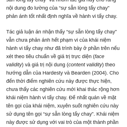
nội dung đo lường của “sự sẵn lòng tẩy chay”
phản ánh tốt nhất định nghĩa về hành vi tẩy chay.
Tác giả luận án nhận thấy “sự sẵn lòng tẩy chay”
vẫn chưa phản ánh hết phạm vi của khái niệm
hành vi tẩy chay như đã trình bày ở phần trên nếu
xét theo tiêu chuẩn về giá trị trực diện (
face
validity
) và giá trị nội dung (
content validity
) theo
hướng dẫn của Hardesty và Bearden (2004). Cho
đến thời điểm nghiên cứu này được thực hiện,
chưa thấy các nghiên cứu mới khai thác rộng hơn
khái niệm hành vi tẩy chay. Để nhất quán về mặt
tên gọi của khái niệm, xuyên suốt nghiên cứu này
sử dụng tên gọi “sự sẵn lòng tẩy chay”. Khái niệm
này được sử dụng với vai trò của một thành phần