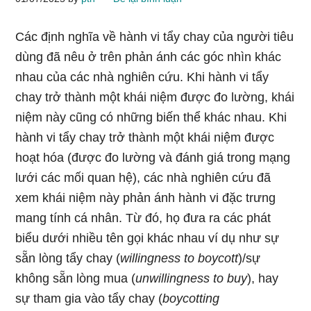
Các định nghĩa về hành vi tẩy chay của người tiêu
dùng đã nêu ở trên phản ánh các góc nhìn khác
nhau của các nhà nghiên cứu. Khi hành vi tẩy
chay trở thành một khái niệm được đo lường, khái
niệm này cũng có những biến thể khác nhau. Khi
hành vi tẩy chay trở thành một khái niệm được
hoạt hóa (được đo lường và đánh giá trong mạng
lưới các mối quan hệ), các nhà nghiên cứu đã
xem khái niệm này phản ánh hành vi đặc trưng
mang tính cá nhân. Từ đó, họ đưa ra các phát
biểu dưới nhiều tên gọi khác nhau ví dụ như sự
sẵn lòng tẩy chay (
willingness to boycott
)/sự
không sẵn lòng mua (
unwillingness to buy
), hay
sự tham gia vào tẩy chay (
boycotting