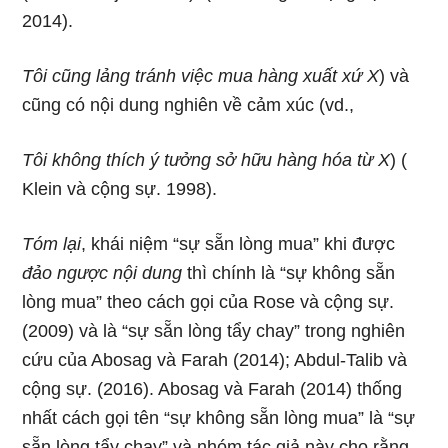
2014).
Tôi cũng lảng tránh việc mua hàng xuất xứ X
) và
cũng có nội dung nghiên về cảm xúc (vd.,
Tôi không thích ý tưởng sở hữu hàng hóa từ X
) (
Klein và cộng sự. 1998).
Tóm lại
, khái niệm “sự sẵn lòng mua” khi được
đảo ngược nội dung
thì chính là “sự không sẵn
lòng mua” theo cách gọi của Rose và cộng sự.
(2009) và là “sự sẵn lòng tẩy chay” trong nghiên
cứu của Abosag và Farah (2014); Abdul-Talib và
cộng sự. (2016). Abosag và Farah (2014) thống
nhất cách gọi tên “sự không sẵn lòng mua” là “sự
sẵn lòng tẩy chay” và nhóm tác giả này cho rằng