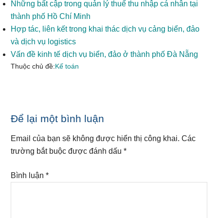
Những bất cập trong quản lý thuế thu nhập cá nhân tại
thành phố Hồ Chí Minh
Hợp tác, liên kết trong khai thác dịch vụ cảng biển, đảo
và dịch vụ logistics
Vấn đề kinh tế dịch vụ biển, đảo ở thành phố Đà Nẵng
Thuộc chủ đề:
Kế toán
Reader
Để lại một bình luận
Interactions
Email của bạn sẽ không được hiển thị công khai.
Các
trường bắt buộc được đánh dấu
*
Bình luận
*