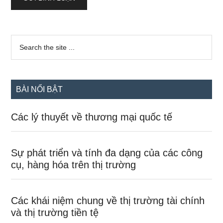
Sidebar
Search
the
chính
site
...
BÀI NỔI BẬT
Các lý thuyết về thương mại quốc tế
Sự phát triển và tính đa dạng của các công
cụ, hàng hóa trên thị trường
Các khái niệm chung về thị trường tài chính
và thị trường tiền tệ