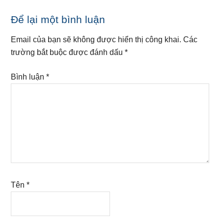
Reader
Để lại một bình luận
Interactions
Email của bạn sẽ không được hiển thị công khai.
Các
trường bắt buộc được đánh dấu
*
Bình luận
*
Tên
*