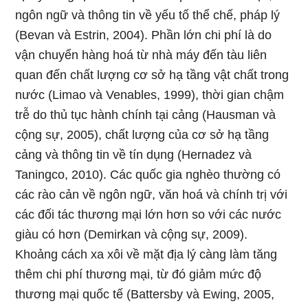
ngôn ngữ và thông tin về yếu tố thể chế, pháp lý
(Bevan và Estrin, 2004). Phần lớn chi phí là do
vận chuyển hàng hoá từ nhà máy đến tàu liên
quan đến chất lượng cơ sở hạ tầng vật chất trong
nước (Limao và Venables, 1999), thời gian chậm
trễ do thủ tục hành chính tại cảng (Hausman và
cộng sự, 2005), chất lượng của cơ sở hạ tầng
cảng và thông tin về tín dụng (Hernadez và
Taningco, 2010). Các quốc gia nghèo thường có
các rào cản về ngôn ngữ, văn hoá và chính trị với
các đối tác thương mại lớn hơn so với các nước
giàu có hơn (Demirkan và cộng sự, 2009).
Khoảng cách xa xôi về mặt địa lý càng làm tăng
thêm chi phí thương mại, từ đó giảm mức độ
thương mại quốc tế (Battersby và Ewing, 2005,