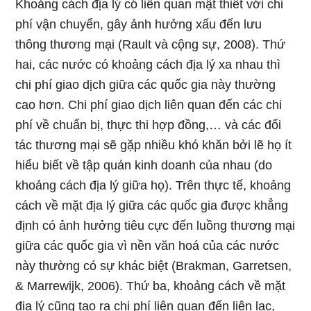
Khoảng cách địa lý có liên quan mật thiết với chi
phí vận chuyển, gây ảnh hưởng xấu đến lưu
thông thương mại (Rault và cộng sự, 2008). Thứ
hai, các nước có khoảng cách địa lý xa nhau thì
chi phí giao dịch giữa các quốc gia này thường
cao hơn. Chi phí giao dịch liên quan đến các chi
phí về chuẩn bị, thực thi hợp đồng,… và các đối
tác thương mại sẽ gặp nhiều khó khăn bởi lẽ họ ít
hiểu biết về tập quán kinh doanh của nhau (do
khoảng cách địa lý giữa họ). Trên thực tế, khoảng
cách về mặt địa lý giữa các quốc gia được khẳng
định có ảnh hưởng tiêu cực đến luồng thương mại
giữa các quốc gia vì nền văn hoá của các nước
này thường có sự khác biệt (Brakman, Garretsen,
& Marrewijk, 2006). Thứ ba, khoảng cách về mặt
địa lý cũng tạo ra chi phí liên quan đến liên lạc,