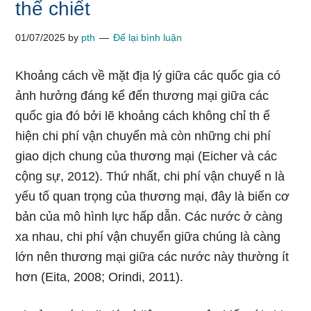
thể chiết
01/07/2025
by
pth
Để lại bình luận
Khoảng cách về mặt địa lý giữa các quốc gia có
ảnh hưởng đáng kể đến thương mại giữa các
quốc gia đó bởi lẽ khoảng cách không chỉ th ể
hiện chi phí vận chuyển mà còn những chi phí
giao dịch chung của thương mại (Eicher và các
cộng sự, 2012). Thứ nhất, chi phí vận chuyể n là
yếu tố quan trọng của thương mại, đây là biến cơ
bản của mô hình lực hấp dẫn. Các nước ở càng
xa nhau, chi phí vận chuyển giữa chúng là càng
lớn nên thương mại giữa các nước này thường ít
hơn (Eita, 2008; Orindi, 2011).