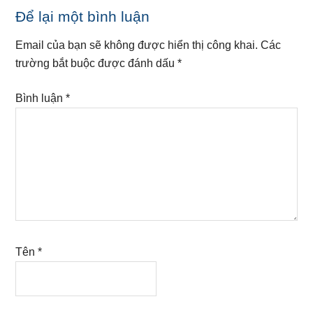
Reader
Để lại một bình luận
Interactions
Email của bạn sẽ không được hiển thị công khai.
Các
trường bắt buộc được đánh dấu
*
Bình luận
*
Tên
*