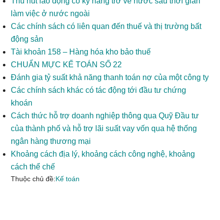
Thu hút lao động có kỹ năng trở về nước sau thời gian
làm việc ở nước ngoài
Các chính sách có liên quan đến thuế và thị trường bất
động sản
Tài khoản 158 – Hàng hóa kho bảo thuế
CHUẨN MỰC KẾ TOÁN SỐ 22
Đánh gia tỷ suất khả năng thanh toán nợ của một công ty
Các chính sách khác có tác động tới đầu tư chứng
khoán
Cách thức hỗ trợ doanh nghiệp thông qua Quỹ Đầu tư
của thành phố và hỗ trợ lãi suất vay vốn qua hệ thống
ngân hàng thương mại
Khoảng cách địa lý, khoảng cách công nghệ, khoảng
cách thể chế
Thuộc chủ đề:
Kế toán