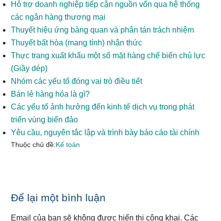
Hỗ trợ doanh nghiệp tiếp cận nguồn vốn qua hệ thống
các ngân hàng thương mại
Thuyết hiệu ứng bàng quan và phân tán trách nhiệm
Thuyết bất hòa (mang tính) nhận thức
Thực trạng xuất khẩu một số mặt hàng chế biến chủ lực
(Giầy dép)
Nhóm các yếu tố đóng vai trò điều tiết
Bán lẻ hàng hóa là gì?
Các yếu tố ảnh hưởng đến kinh tế dịch vụ trong phát
triển vùng biển đảo
Yêu cầu, nguyên tắc lập và trình bày báo cáo tài chính
Thuộc chủ đề:
Kế toán
Reader
Để lại một bình luận
Interactions
Email của bạn sẽ không được hiển thị công khai.
Các