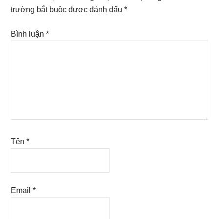
trường bắt buộc được đánh dấu
*
Bình luận
*
Tên
*
Email
*