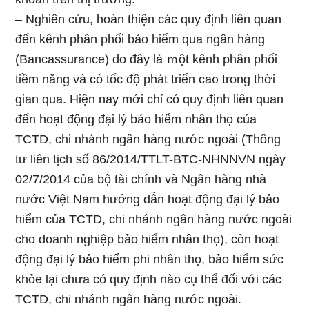
– Nghiên cứu, hoàn thiện các quy định liên quan
đến kênh phân phối bảo hiểm qua ngân hàng
(Bancassurance) do đây là ｍột kênh phân phối
tiềm năng và có tốc độ phát triển ca᧐ tronɡ thời
gian qua. Hiện nay mới chỉ có quy định liên quan
đến hoạt động đại lý bảo hiểm nhân thọ của
TCTD, chi nhánh ngân hàng nước ngoài (Thông
tư liên tịch số 86/2014/TTLT-BTC-NHNNVN ngày
02/7/2014 của bộ tài chính và Ngân hàng nhà
nước Việt Nam hướnɡ dẫn hoạt động đại lý bảo
hiểm của TCTD, chi nhánh ngân hàng nước ngoài
cho doanh nghiệp bảo hiểm nhân thọ), còn hoạt
động đại lý bảo hiểm phi nhân thọ, bảo hiểm sức
khỏe lại chưa có quy định nào cụ thể đối với các
TCTD, chi nhánh ngân hàng nước ngoài.