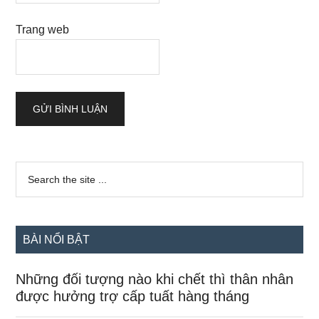
Trang web
Sidebar
Search
the
chính
site
...
BÀI NỔI BẬT
Những đối tượng nào khi chết thì thân nhân
được hưởng trợ cấp tuất hàng tháng