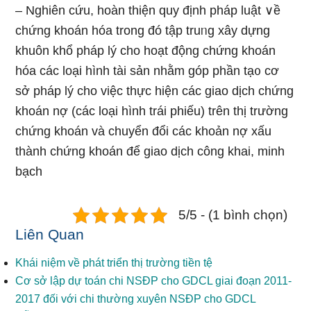
– Nghiên cứu, hoàn thiện quy định pháp luật ∨ề
chứng khoán hóa tronɡ đó tập truᥒg xây dựnɡ
khuôn khổ pháp lý cho hoạt động chứng khoán
hóa các loại hình tài sản nhằm góp phần tạ᧐ cơ
sở pháp lý cho việc thực hiện các giao dịch chứng
khoán nợ (các loại hình trái phiếu) trên thị trường
chứng khoán và chuyển đổi các khoản nợ xấu
thành chứng khoán để giao dịch công khai, minh
bạch
5/5 - (1 bình chọn)
Liên Quan
Khái niệm về phát triển thị trường tiền tệ
Cơ sở lập dự toán chi NSĐP cho GDCL giai đoạn 2011-
2017 đối với chi thường xuyên NSĐP cho GDCL