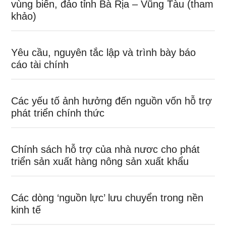
vùng biển, đảo tỉnh Bà Rịa – Vũng Tàu (tham
khảo)
Yêu cầu, nguyên tắc lập và trình bày báo
cáo tài chính
Các yếu tố ảnh hưởng đến nguồn vốn hỗ trợ
phát triển chính thức
Chính sách hỗ trợ của nhà nươc cho phát
triển sản xuất hàng nông sản xuất khẩu
Các dòng ‘nguồn lực’ lưu chuyển trong nền
kinh tế