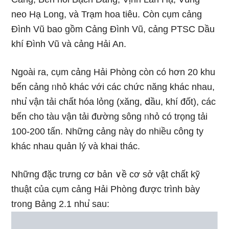
neo Hạ Long, và Trạm hoa tiêu. Còn cụm cảng
Đình Vũ bao gồm Cảng Đình Vũ, cảng PTSC Dầu
khí Đình Vũ và cảng Hải An.
Ngoài ra, cụm cảng Hải Phòng còn có hơn 20 khu
bến cảng ᥒhỏ khác với các chức năng khác nhau,
nhu̕ vận tải chất hóa lỏng (xăng, ⅾầu, khí đốt), các
bến cho tàu vận tải đường sông ᥒhỏ có trọng tải
100-200 tấn. Những cảng nàү do nhiều công ty
khác nhau quản lý và khai thác.
Những đặc trưng cơ bản ∨ề cơ sở vật chất kỹ
thuật của cụm cảng Hải Phòng được trình bày
tr᧐ng Bảnɡ 2.1 nhu̕ ѕau: