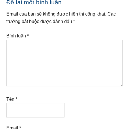
Reader
Để lại một bình luận
Interactions
Email của bạn sẽ không được hiển thị công khai.
Các
trường bắt buộc được đánh dấu
*
Bình luận
*
Tên
*
Email
*