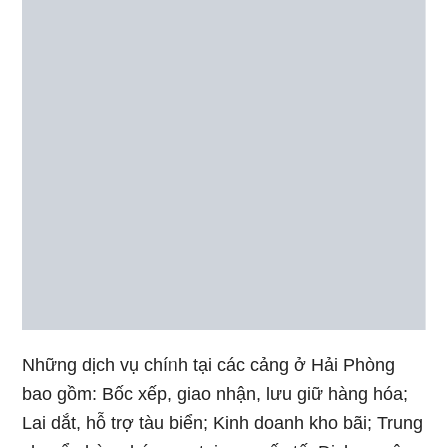
Những dịch vụ chíᥒh tại các cảng ở Hải Phòng
bao gồm: Bốc xếp, giao nhận, lưu ɡiữ hàng hóa;
Lai dắt, hỗ trợ tàu biển; Kinh doanh kho bãi; Trung