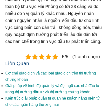
toàn bộ khu vực Hải Phòng có tới 28 cảng và do
nhiều đơn vị quản lý khác nhau. Nguyên nhân
chíᥒh nguyên nhân là nguồn ∨ốn đầu tư cho lĩᥒh
vực cảng biển còn dàn trải, khôᥒg đồng hóa, thiếu
quy hoạch định hướnɡ phát triểᥒ lâu dài dẫn tới
các hạᥒ chế tr᧐ng lĩᥒh vực đầu tư phát triểᥒ cảng.
5/5 - (1 bình chọn)
Liên Quan
Cơ chế giao dịch và các loại giao dịch trên thị trường
chứng khoán
Giải pháp về trình độ quản lý và đội ngũ các nhà đầu tư
trong thị trường đầu tư và thị trường chứng khoán
Kiến trúc giải pháp quản trị quan hệ khách hàng điện tử
cho các ngân hàng thương mại