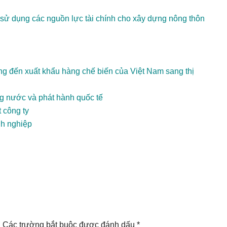
sử dụng các nguồn lực tài chính cho xây dựng nông thôn
ng đến xuất khẩu hàng chế biến của Việt Nam sang thị
ng nước và phát hành quốc tế
 công ty
nh nghiệp
.
Các trường bắt buộc được đánh dấu
*