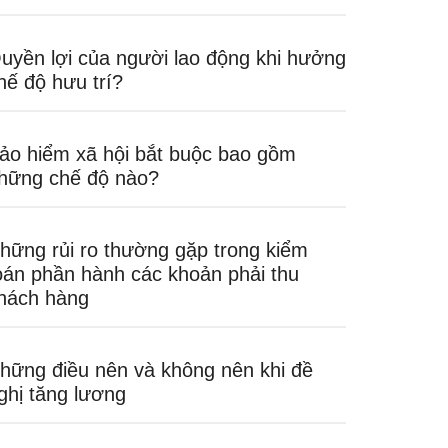
uyền lợi của người lao động khi hưởng
hế độ hưu trí?
ảo hiểm xã hội bắt buộc bao gồm
hững chế độ nào?
hững rủi ro thường gặp trong kiểm
oán phần hành các khoản phải thu
hách hàng
hững điều nên và không nên khi đề
ghị tăng lương