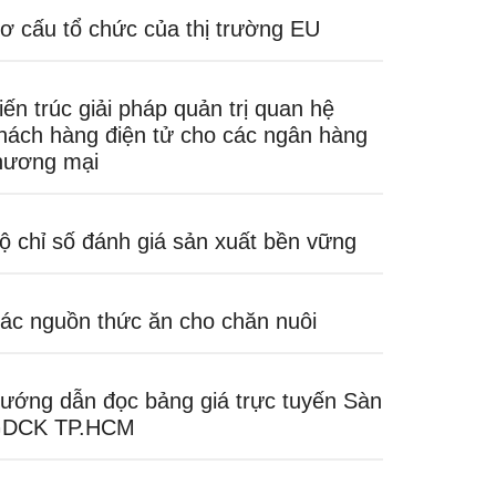
ơ cấu tổ chức của thị trường EU
iến trúc giải pháp quản trị quan hệ
hách hàng điện tử cho các ngân hàng
hương mại
ộ chỉ số đánh giá sản xuất bền vững
ác nguồn thức ăn cho chăn nuôi
ướng dẫn đọc bảng giá trực tuyến Sàn
DCK TP.HCM