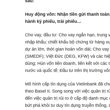
sau:
Huy động vốn: Nhận tiền gửi thanh toán,
hành kỳ phiếu, trái phiếu…
Cho vay, đầu tư: Cho vay ngắn hạn, trung v
nhập khẩu; chiết khấu bộ chứng từ hàng xu
dự án lớn, thời gian hoàn vốn dài; Cho vay 
(SMEDF); Việt Đức (DEG, KFW) và các hiệp 
dùng; Hùn vốn liên doanh, liên kết với các 
nước và quốc tế; Đầu tư trên thị trường vốn
Mô hình cấp tín dụng của Vietinbank đã chuy
theo Basel II. Song song với việc quản trị r
đến việc quản trị rủi ro ở cấp độ danh mục
bứt phá khỏi tư duy tín dụng truyền thống, 