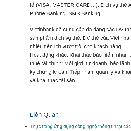
tế (VISA, MASTER CARD…); Dịch vụ thẻ ATM
Phone Banking, SMS Banking.
Vietinbank đã cung cấp đa dạng các DV the
sản phẩm dịch vụ thẻ. DV thẻ của Vietinba
nhiều tiện ích vượt trội cho khách hàng.
Hoạt động khác: Khai thác bảo hiểm nhân th
thuê tài chính; Môi giới, tự doanh, bảo lãn
ký chứng khoán; Tiếp nhận, quản lý và khai
và khai thác tài sản.
Liên Quan
Thực trạng ứng dụng công nghệ thông tin tại cá