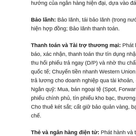
hướng của ngân hàng hiện đại, dựa vào đá
Bảo lãnh:
Bảo lãnh, tái bảo lãnh (trong nư
hiện hợp đồng; Bảo lãnh thanh toán.
Thanh toán và Tài trợ thương mại:
Phát 
báo, xác nhận, thanh toán thư tín dụng nhậ
thu hối phiếu trả ngay (D/P) và nhờ thu ch
quốc tế; Chuyển tiền nhanh Western Union;
trả lương cho doanh nghiệp qua tài khoản,
Ngân quỹ: Mua, bán ngoại tệ (Spot, Forwar
phiếu chính phủ, tín phiếu kho bạc, thương
Cho thuê két sắt; cất giữ bảo quản vàng, b
chế.
Thẻ và ngân hàng điện tử:
Phát hành và th