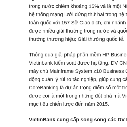
trong nước chiếm khoảng 15% và là một NH
hệ thống mạng lưới đứng thứ hai trong hệ 
toàn quốc với 157 Sở Giao dịch, chi nhánh 
được nhiều giải thưởng trong nước và quốc
thưởng thương hiệu; Giải thưởng quốc tế.
Thông qua giải pháp phần mềm HP Busines
Vietinbank kiểm soát được hạ tầng, DV CN
máy chủ Mainframe System z10 Business C
động quản lý rủi ro tác nghiệp, giúp cung 
CoreBanking là dự án trọng điểm số một tro
được coi là một trong những đột phá mà Vi
mục tiêu chiến lược đến năm 2015.
VietinBank cung cấp song song các DV