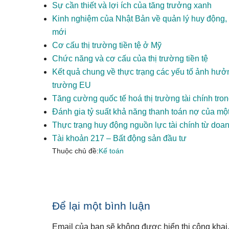
Sự cần thiết và lợi ích của tăng trưởng xanh
Kinh nghiệm của Nhật Bản về quản lý huy động, 
mới
Cơ cấu thị trường tiền tệ ở Mỹ
Chức năng và cơ cấu của thị trường tiền tệ
Kết quả chung về thực trạng các yếu tố ảnh hưở
trường EU
Tăng cường quốc tế hoá thị trường tài chính tro
Đánh gia tỷ suất khả năng thanh toán nợ của một
Thực trạng huy động nguồn lực tài chính từ doa
Tài khoản 217 – Bất động sản đầu tư
Thuộc chủ đề:
Kế toán
Reader
Để lại một bình luận
Interactions
Email của bạn sẽ không được hiển thị công khai