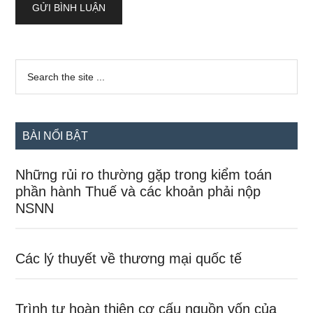
Sidebar
Search
the
chính
site
...
BÀI NỔI BẬT
Những rủi ro thường gặp trong kiểm toán
phần hành Thuế và các khoản phải nộp
NSNN
Các lý thuyết về thương mại quốc tế
Trình tự hoàn thiện cơ cấu nguồn vốn của