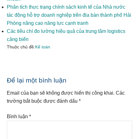
Phân tích thực trạng chính sách kinh tế của Nhà nước
tác động hỗ trợ doanh nghiệp trên địa bàn thành phố Hải
Phòng nâng cao năng lực cạnh tranh
Các tiêu chí đo lường hiệu quả của trung tâm logistics
cảng biển
Thuộc chủ đề:
Kế toán
Reader
Để lại một bình luận
Interactions
Email của bạn sẽ không được hiển thị công khai.
Các
trường bắt buộc được đánh dấu
*
Bình luận
*