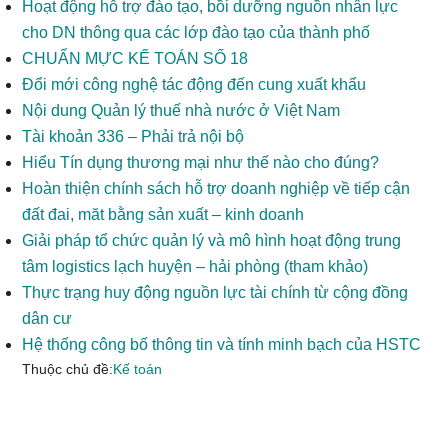
Hoạt động hỗ trợ đào tạo, bồi dưỡng nguồn nhân lực
cho DN thông qua các lớp đào tạo của thành phố
CHUẨN MỰC KẾ TOÁN SỐ 18
Đổi mới công nghệ tác động đến cung xuất khẩu
Nội dung Quản lý thuế nhà nước ở Việt Nam
Tài khoản 336 – Phải trả nội bộ
Hiểu Tín dụng thương mại như thế nào cho đúng?
Hoàn thiện chính sách hỗ trợ doanh nghiệp về tiếp cận
đất đai, măt bằng sản xuất – kinh doanh
Giải pháp tổ chức quản lý và mô hình hoạt động trung
tâm logistics lạch huyện – hải phòng (tham khảo)
Thực trạng huy động nguồn lực tài chính từ cộng đồng
dân cư
Hệ thống công bố thông tin và tính minh bạch của HSTC
Thuộc chủ đề:
Kế toán