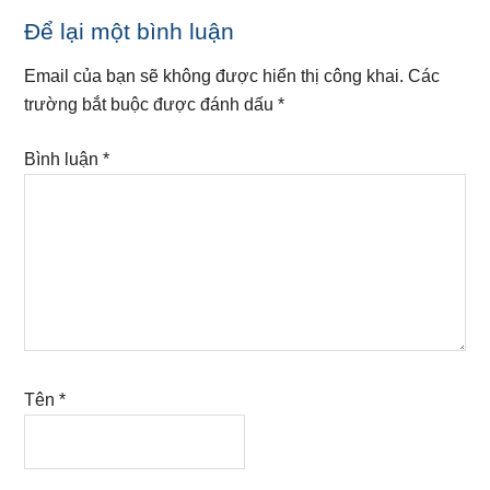
Reader
Để lại một bình luận
Interactions
Email của bạn sẽ không được hiển thị công khai.
Các
trường bắt buộc được đánh dấu
*
Bình luận
*
Tên
*